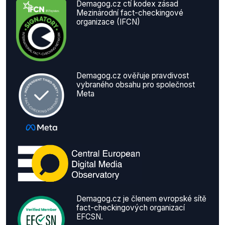
Demagog.cz ctí kodex zásad
Mezinárodní fact-checkingové
organizace (IFCN)
Demagog.cz ověřuje pravdivost
vybraného obsahu pro společnost
Meta
Demagog.cz je členem evropské sítě
fact-checkingových organizací
EFCSN.