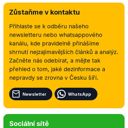
Zůstaňme v kontaktu
Přihlaste se k odběru našeho
newsletteru nebo
whatsappového
kanálu, kde pravidelně přinášíme
shrnutí nejzajímavějších článků a analýz.
Začněte nás odebírat, a mějte tak
přehled o tom, jaké dezinformace a
nepravdy se zrovna v Česku šíří.
Newsletter
WhatsApp
Sociální sítě