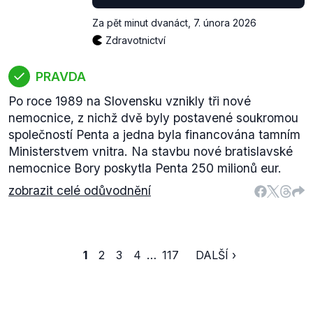
Za pět minut dvanáct
,
7. února 2026
Zdravotnictví
PRAVDA
Po roce 1989 na Slovensku vznikly tři nové
nemocnice, z nichž dvě byly postavené soukromou
společností Penta a jedna byla financována tamním
Ministerstvem vnitra. Na stavbu nové bratislavské
nemocnice Bory poskytla Penta 250 milionů eur.
zobrazit celé odůvodnění
1
2
3
4
…
117
DALŠÍ ›