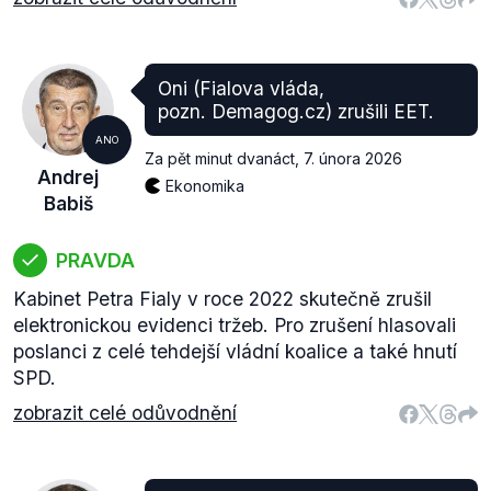
Oni (Fialova vláda,
pozn. Demagog.cz) zrušili EET.
ANO
Za pět minut dvanáct
,
7. února 2026
Andrej
Ekonomika
Babiš
PRAVDA
Kabinet Petra Fialy v roce 2022 skutečně zrušil
elektronickou evidenci tržeb. Pro zrušení hlasovali
poslanci z celé tehdejší vládní koalice a také hnutí
SPD.
zobrazit celé odůvodnění