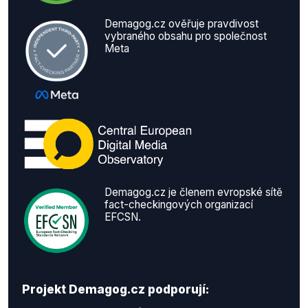
Demagog.cz ověřuje pravdivost
vybraného obsahu pro společnost
Meta
Demagog.cz je členem evropské sítě
fact-checkingových organizací
EFCSN.
Projekt Demagog.cz podporují: