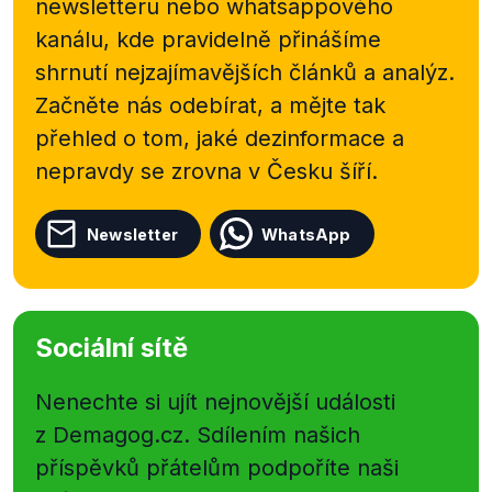
newsletteru nebo
whatsappového
osobou.
kanálu, kde pravidelně přinášíme
shrnutí nejzajímavějších článků a analýz.
Začněte nás odebírat, a mějte tak
přehled o tom, jaké dezinformace a
nepravdy se zrovna v Česku šíří.
Newsletter
WhatsApp
Sociální sítě
Nenechte si ujít nejnovější události
z Demagog.cz. Sdílením našich
příspěvků přátelům podpoříte naši