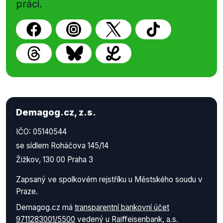
práci.
Demagog.cz, z.s.
IČO: 05140544
se sídlem Roháčova 145/14
Žižkov, 130 00 Praha 3
Zapsaný ve spolkovém rejstříku u Městského soudu v
Praze.
Demagog.cz má
transparentní bankovní účet
9711283001/5500
vedený u Raiffeisenbank, a.s.