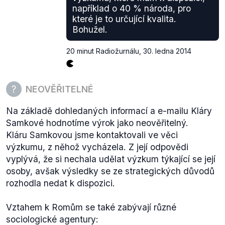
například o 40 % národa, pro
Karolína:
„V každém svém žblebtu paní doktorka
které je to určující kvalita.
nezapomene zdůraznit, že není cikánka ani Židovka.
Bohužel.
To ji tak děsí pomyšlení, že by ji někdo mohl za
cikánku považovat?....normálně je to člověku jedno
20 minut Radiožurnálu
,
30. ledna 2014
jestli je někdo cikán nebo žid, ale téhle rasistce to
asi jedno není“
Klára Samková reaguje:
„je mi to úplně jedno, i
NEOVĚŘITELNÉ
kdybych byla třeba z Marsu. Faktem je, že mi
neustále někdo nějaký půbod předhazuje, takže je
Na základě dohledaných informací a e-mailu Kláry
vidět, že to bohužel to není jedno asi tak 90% české
Samkové hodnotíme výrok jako neověřitelný.
populace, která mi neustále něco podsouvá“
Kláru Samkovou jsme kontaktovali ve věci
Ctenar:
„Pani advokatko, vami uvedeny profil je
výzkumu, z něhož vycházela. Z její odpovědi
silne rasisticky. Jeste tam chybi, ze mate blondate
vyplývá, že si nechala udělat výzkum týkající se její
vlasi a modre oci a ze jste clenkou SS. Nechte si to
osoby, avšak výsledky se ze strategických důvodů
opravit.
rozhodla nedat k dispozici.
upřesňuje, že není ani Romka ani Židovka. Lehce
exotický zjev je dán praprapředkem - šafářem
Vztahem k Romům se také zabývají různé
italského původu, který se v době napoleonských
sociologické agentury: