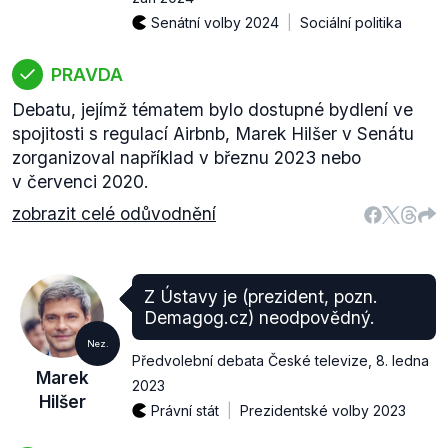
Senátní volby 2024
Sociální politika
PRAVDA
Debatu, jejímž tématem bylo dostupné bydlení ve
spojitosti s regulací Airbnb, Marek Hilšer v Senátu
zorganizoval například v březnu 2023 nebo
v červenci 2020.
zobrazit celé odůvodnění
Z Ústavy je (prezident, pozn.
Demagog.cz) neodpovědný.
Nez.
Předvolební debata České televize
,
8. ledna
Marek
2023
Hilšer
Právní stát
Prezidentské volby 2023