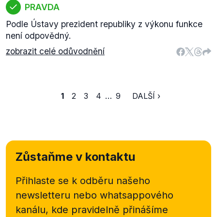
PRAVDA
Podle Ústavy prezident republiky z výkonu funkce
není odpovědný.
zobrazit celé odůvodnění
1
2
3
4
…
9
DALŠÍ ›
Zůstaňme v kontaktu
Přihlaste se k odběru našeho
newsletteru nebo
whatsappového
kanálu, kde pravidelně přinášíme