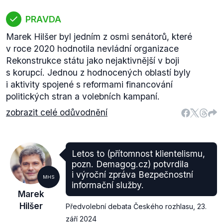
PRAVDA
Marek Hilšer byl jedním z osmi senátorů, které
v roce 2020 hodnotila nevládní organizace
Rekonstrukce státu jako nejaktivnější v boji
s korupcí. Jednou z hodnocených oblastí byly
i aktivity spojené s reformami financování
politických stran a volebních kampaní.
zobrazit celé odůvodnění
Letos to (přítomnost klientelismu,
pozn. Demagog.cz) potvrdila
i výroční zpráva Bezpečnostní
MHS
informační služby.
Marek
Hilšer
Předvolební debata Českého rozhlasu
,
23.
září 2024