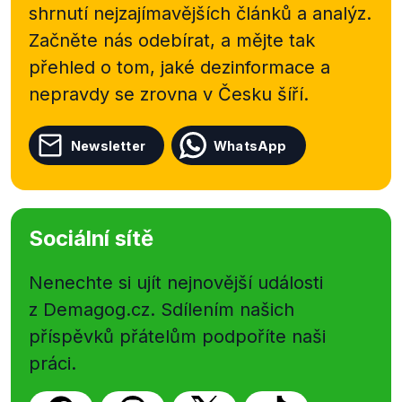
shrnutí nejzajímavějších článků a analýz.
Začněte nás odebírat, a mějte tak
přehled o tom, jaké dezinformace a
nepravdy se zrovna v Česku šíří.
Newsletter
WhatsApp
Sociální sítě
Nenechte si ujít nejnovější události
z Demagog.cz. Sdílením našich
příspěvků přátelům podpoříte naši
práci.