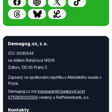
Demagog.cz, z.s.
IČO: 05140544
se sídlem Roháčova 145/14
Žižkov, 130 00 Praha 3
Zapsaný ve spolkovém rejstříku u Městského soudu v
Praze.
Demagog.cz má
transparentní bankovní účet
9711283001/5500
vedený u Raiffeisenbank, a.s.
Kontakty