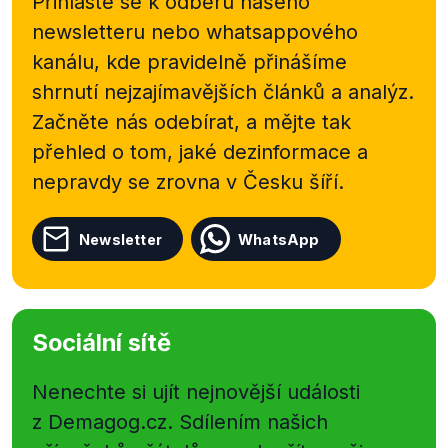
Přihlaste se k odběru našeho
newsletteru nebo
whatsappového
kanálu, kde pravidelně přinášíme
shrnutí nejzajímavějších článků a analýz.
Začněte nás odebírat, a mějte tak
přehled o tom, jaké dezinformace a
nepravdy se zrovna v Česku šíří.
Newsletter
WhatsApp
Sociální sítě
Nenechte si ujít nejnovější události
z Demagog.cz. Sdílením našich