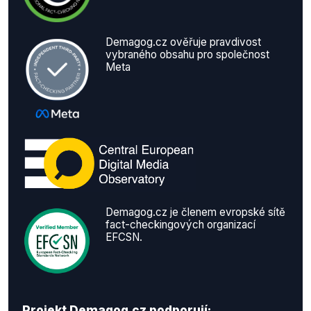
Demagog.cz ověřuje pravdivost
vybraného obsahu pro společnost
Meta
Demagog.cz je členem evropské sítě
fact-checkingových organizací
EFCSN.
Projekt Demagog.cz podporují: