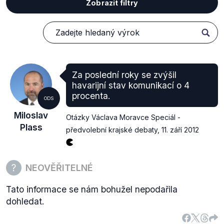
Zobrazit filtry
Za poslední roky se zvýšil
havarijní stav komunikací o 4
procenta.
ODS
Miloslav
Otázky Václava Moravce Speciál -
Plass
předvolební krajské debaty
,
11. září 2012
NEOVĚŘITELNÉ
Tato informace se nám bohužel nepodařila
dohledat.