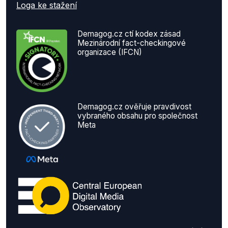
Loga ke stažení
Demagog.cz ctí kodex zásad
Mezinárodní fact-checkingové
organizace (IFCN)
Demagog.cz ověřuje pravdivost
vybraného obsahu pro společnost
Meta