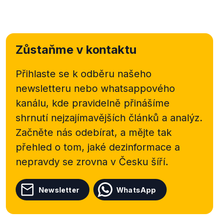
Zůstaňme v kontaktu
Přihlaste se k odběru našeho
newsletteru nebo
whatsappového
kanálu, kde pravidelně přinášíme
shrnutí nejzajímavějších článků a analýz.
Začněte nás odebírat, a mějte tak
přehled o tom, jaké dezinformace a
nepravdy se zrovna v Česku šíří.
Newsletter
WhatsApp