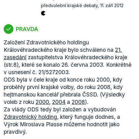
předvolební krajské debaty
,
11. září 2012
PRAVDA
Založení Zdravotnického holdingu
Královéhradeckého kraje bylo schváleno na
21.
zasedání
zastupitelstva Královéhradeckého kraje
(str.8), které se konalo 26. června 2003. Konkrétně
v usnesení č. 21/5272003.
ODS byla v čele kraje od konce roku 2000, kdy
proběhly první krajské volby, do roku 2008, kdy
hejtmanskou kancelář přebrala ČSSD. (Výsledky
voleb z roku
2000
,
2004
a
2008
).
Za vlády ODS tedy byl založen a vybudován
Zdravotnický holding
, který funguje dodnes, a
Výrok Miroslava Plasse můžeme hodnotit jako
pravdivý.