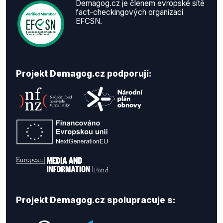
Demagog.cz je členem evropské sítě
fact-checkingových organizací
EFCSN.
Projekt Demagog.cz podporují:
Projekt Demagog.cz spolupracuje s: