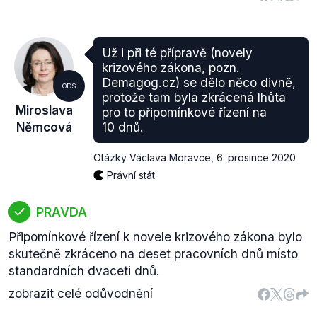
Už i při té přípravě (novely
krizového zákona, pozn.
Demagog.cz) se dělo něco divně,
ODS
protože tam byla zkrácená lhůta
Miroslava
pro to připomínkové řízení na
Němcová
10 dnů.
Otázky Václava Moravce
,
6. prosince 2020
Právní stát
PRAVDA
Připomínkové řízení k novele krizového zákona bylo
skutečně zkráceno na deset pracovních dnů místo
standardních dvaceti dnů.
zobrazit celé odůvodnění