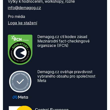
Výtky k hodnocením, workshopy, různé
info@demagog.cz
Pro média
Loga ke stažení
Demagog.cz ctí kodex zásad
Mezinárodní fact-checkingové
organizace (IFCN)
Demagog.cz ověřuje pravdivost
vybraného obsahu pro společnost
Meta