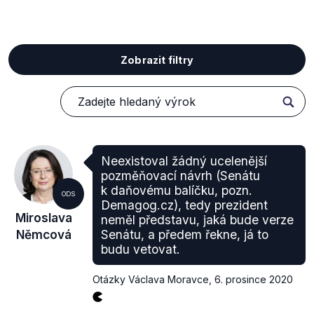
Zobrazit filtry
Neexistoval žádný ucelenější
pozměňovací návrh (Senátu
k daňovému balíčku, pozn.
ODS
Demagog.cz), tedy prezident
Miroslava
neměl představu, jaká bude verze
Němcová
Senátu, a předem řekne, já to
budu vetovat.
Otázky Václava Moravce
,
6. prosince 2020