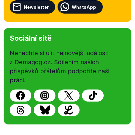
Newsletter
WhatsApp
Sociální sítě
Nenechte si ujít nejnovější události
z Demagog.cz. Sdílením našich
příspěvků přátelům podpoříte naši
práci.