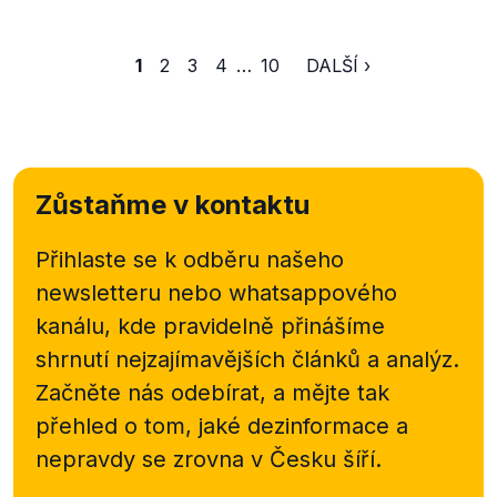
1
2
3
4
…
10
DALŠÍ ›
Zůstaňme v kontaktu
Přihlaste se k odběru našeho
newsletteru nebo
whatsappového
kanálu, kde pravidelně přinášíme
shrnutí nejzajímavějších článků a analýz.
Začněte nás odebírat, a mějte tak
přehled o tom, jaké dezinformace a
nepravdy se zrovna v Česku šíří.