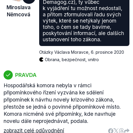
Demagog.cz), ty vůbec
Miroslava
k vyjádření tu možnost nedostali,
Němcová
a přitom zformulovali řadu svých
výtek, které se netýkaly jenom
toho, o čem se tady bavíme,
poskytování informací, ale dalších
ustanovení toho zákona.
Otázky Václava Moravce
,
6. prosince 2020
Obrana, bezpečnost, vnitro
PRAVDA
Hospodářská komora nebyla v rámci
připomínkového řízení vyzvána ke sdělení
připomínek k návrhu novely krizového zákona,
přestože se jedná o povinné připomínkové místo.
Komora nicméně své připomínky, kde navrhuje
novelu dále neprojednávat, podala.
zobrazit celé odůvodnění