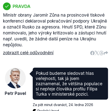
PRAVDA
Ministr obrany Jaromír Zůna na prosincové tiskové
konferenci deklaroval pokračování podpory Ukrajině
a označil Rusko za agresora. Hnutí SPD, které Zůnu
nominovalo, jeho výroky kritizovalo a zástupci hnutí
např. uvedli, že žádné další peníze na Ukrajinu
nepůjdou.
zobrazit celé odůvodnění
Pokud budeme sledovat hlas
veřejnosti, tak já jsem
zaznamenal, že většina populace
si nepřeje člověka profilu Filipa
Petr Pavel
Turka v ministerské pozici.
Za pět minut dvanáct
,
24. ledna 2026
Pražský hrad