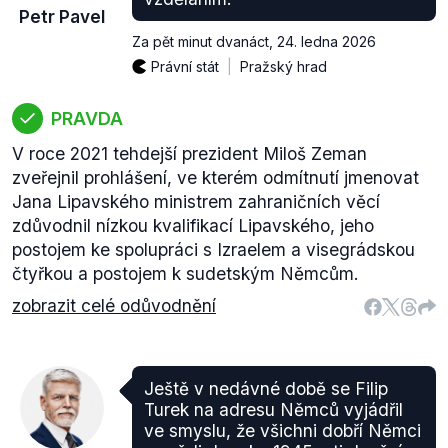
Petr Pavel
Za pět minut dvanáct
,
24. ledna 2026
Právní stát
Pražský hrad
PRAVDA
V roce 2021 tehdejší prezident Miloš Zeman
zveřejnil prohlášení, ve kterém odmítnutí jmenovat
Jana Lipavského ministrem zahraničních věcí
zdůvodnil nízkou kvalifikací Lipavského, jeho
postojem ke spolupráci s Izraelem a visegrádskou
čtyřkou a postojem k sudetským Němcům.
zobrazit celé odůvodnění
Ještě v nedávné době se Filip
Turek na adresu Němců vyjádřil
ve smyslu, že všichni dobří Němci