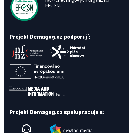
fact-checkingových organizací
EFCSN.
Projekt Demagog.cz podporují:
Projekt Demagog.cz spolupracuje s: