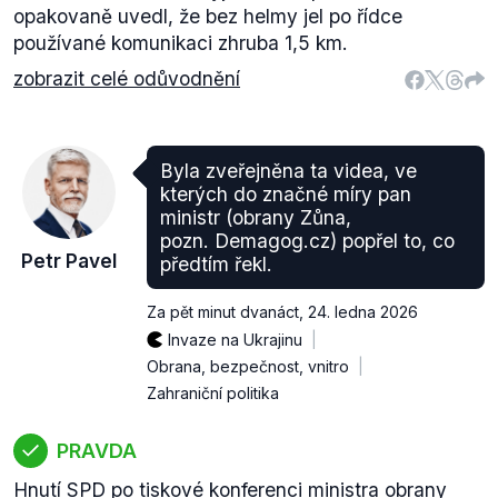
opakovaně uvedl, že bez helmy jel po řídce
používané komunikaci zhruba 1,5 km.
zobrazit celé odůvodnění
Byla zveřejněna ta videa, ve
kterých do značné míry pan
ministr (obrany Zůna,
pozn. Demagog.cz) popřel to, co
Petr Pavel
předtím řekl.
Za pět minut dvanáct
,
24. ledna 2026
Invaze na Ukrajinu
Obrana, bezpečnost, vnitro
Zahraniční politika
PRAVDA
Hnutí SPD po tiskové konferenci ministra obrany