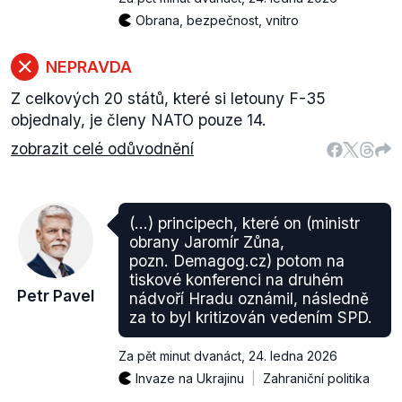
Obrana, bezpečnost, vnitro
NEPRAVDA
Z celkových 20 států, které si letouny F-35
objednaly, je členy NATO pouze 14.
zobrazit celé odůvodnění
(...) principech, které on (ministr
obrany Jaromír Zůna,
pozn. Demagog.cz) potom na
tiskové konferenci na druhém
Petr Pavel
nádvoří Hradu oznámil, následně
za to byl kritizován vedením SPD.
Za pět minut dvanáct
,
24. ledna 2026
Invaze na Ukrajinu
Zahraniční politika