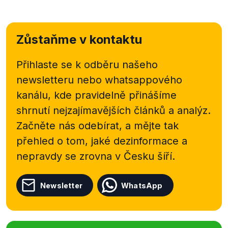
Zůstaňme v kontaktu
Přihlaste se k odběru našeho
newsletteru nebo
whatsappového
kanálu, kde pravidelně přinášíme
shrnutí nejzajímavějších článků a analýz.
Začněte nás odebírat, a mějte tak
přehled o tom, jaké dezinformace a
nepravdy se zrovna v Česku šíří.
Newsletter
WhatsApp