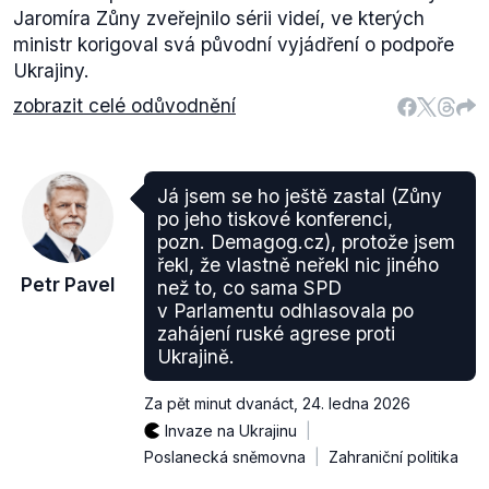
Jaromíra Zůny zveřejnilo sérii videí, ve kterých
ministr korigoval svá původní vyjádření o podpoře
Ukrajiny.
zobrazit celé odůvodnění
Já jsem se ho ještě zastal (Zůny
po jeho tiskové konferenci,
pozn. Demagog.cz), protože jsem
řekl, že vlastně neřekl nic jiného
Petr Pavel
než to, co sama SPD
v Parlamentu odhlasovala po
zahájení ruské agrese proti
Ukrajině.
Za pět minut dvanáct
,
24. ledna 2026
Invaze na Ukrajinu
Poslanecká sněmovna
Zahraniční politika