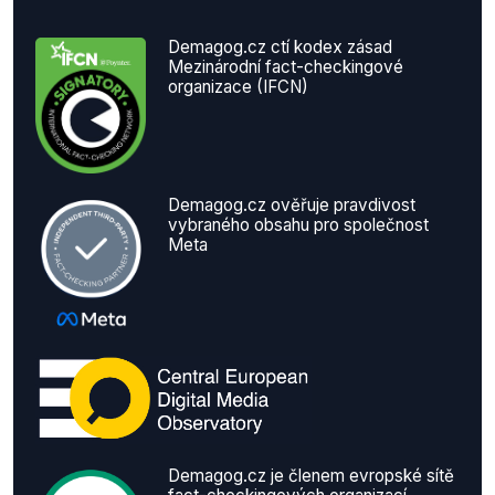
Demagog.cz ctí kodex zásad
Mezinárodní fact-checkingové
organizace (IFCN)
Demagog.cz ověřuje pravdivost
vybraného obsahu pro společnost
Meta
Demagog.cz je členem evropské sítě