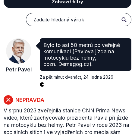
Zobrazit filtry
Bylo to asi 50 metrů po veřejné
komunikaci (Pavlova jízda na
motocyklu bez helmy,
pozn. Demagog.cz).
Petr Pavel
Za pět minut dvanáct
,
24. ledna 2026
NEPRAVDA
V srpnu 2023 zveřejnila stanice CNN Prima News
video, které zachycovalo prezidenta Pavla při jízdě
na motocyklu bez helmy. Petr Pavel v roce 2023 na
sociálních sítích i ve vyjádřeních pro média sám