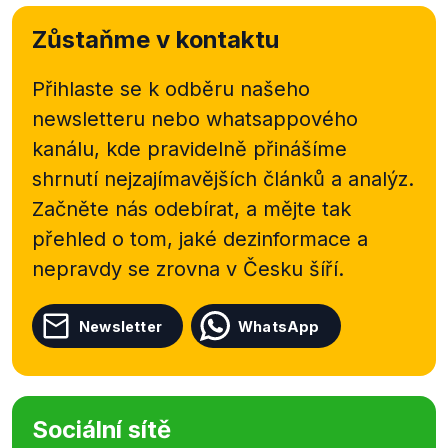
Zůstaňme v kontaktu
Přihlaste se k odběru našeho
newsletteru nebo
whatsappového
kanálu, kde pravidelně přinášíme
shrnutí nejzajímavějších článků a analýz.
Začněte nás odebírat, a mějte tak
přehled o tom, jaké dezinformace a
nepravdy se zrovna v Česku šíří.
Newsletter
WhatsApp
Sociální sítě