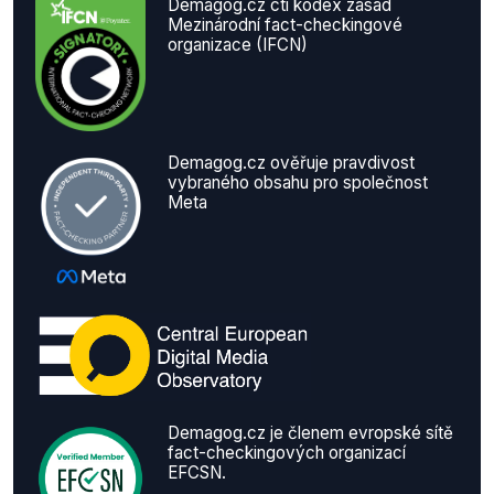
Demagog.cz ctí kodex zásad
Mezinárodní fact-checkingové
organizace (IFCN)
Demagog.cz ověřuje pravdivost
vybraného obsahu pro společnost
Meta
Demagog.cz je členem evropské sítě
fact-checkingových organizací
EFCSN.