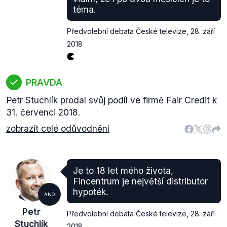
téma.
Předvolební debata České televize
,
28. září
2018
PRAVDA
Petr Stuchlík prodal svůj podíl ve firmě Fair Credit k
31. červenci 2018.
zobrazit celé odůvodnění
Je to 18 let mého života,
Fincentrum je největší distributor
hypoték.
ANO
Petr
Předvolební debata České televize
,
28. září
Stuchlík
2018