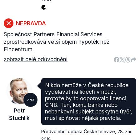
NEPRAVDA
Společnost Partners Financial Services
zprostředkovává větší objem hypoték než
Fincentrum.
zobrazit celé odůvodnění
Nikdo nemůže v České republice
vydělávat na lidech v nouzi,
protože by to odporovalo licenci
ANO
ČNB. Ten, komu banka nebo
Petr
nebankovní subjekt poskytne úvěr,
Stuchlík
musí splňovat nějaká pravidla.
Předvolební debata České televize
,
28. září
2018