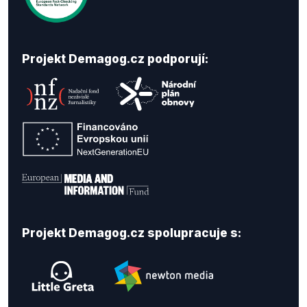
Projekt Demagog.cz podporují:
Projekt Demagog.cz spolupracuje s: