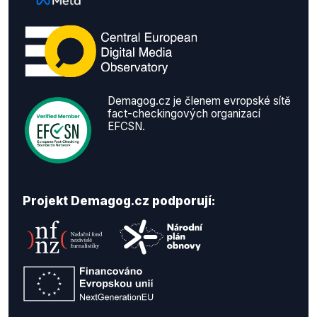
Demagog.cz je členem evropské sítě
fact-checkingových organizací
EFCSN.
Projekt Demagog.cz podporují: