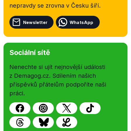
nepravdy se zrovna v Česku šíří.
Newsletter
WhatsApp
Sociální sítě
Nenechte si ujít nejnovější události
z Demagog.cz. Sdílením našich
příspěvků přátelům podpoříte naši
práci.