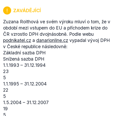
ZAVÁDĚJÍCÍ
Zuzana Roithová ve svém výroku mluví o tom, že v
období mezi vstupem do EU a příchodem krize do
ČR vzrostlo DPH dvojnásobně. Podle webu
podnikatel.cz
a
danarionline.cz
vypadal vývoj DPH
v České republice následovně:
Základní sazba DPH
Snížená sazba DPH
1.1.1993 – 31.12.1994
23
5
1.1.1995 – 31.12.2004
22
5
1.5.2004 – 31.12.2007
19
5