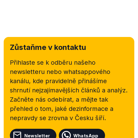
Zůstaňme v kontaktu
Přihlaste se k odběru našeho
newsletteru nebo
whatsappového
kanálu, kde pravidelně přinášíme
shrnutí nejzajímavějších článků a analýz.
Začněte nás odebírat, a mějte tak
přehled o tom, jaké dezinformace a
nepravdy se zrovna v Česku šíří.
Newsletter
WhatsApp