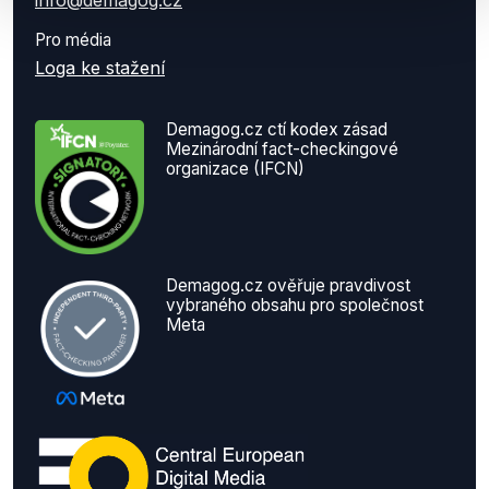
info@demagog.cz
Pro média
Loga ke stažení
Demagog.cz ctí kodex zásad
Mezinárodní fact-checkingové
organizace (IFCN)
Demagog.cz ověřuje pravdivost
vybraného obsahu pro společnost
Meta