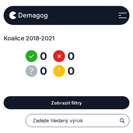
Koalice 2018-2021
0
0
0
0
Zobrazit filtry