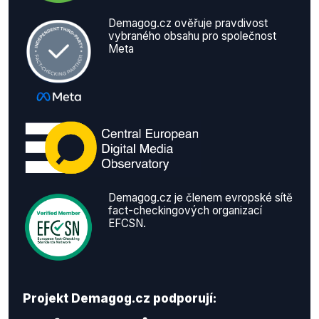
Demagog.cz ověřuje pravdivost
vybraného obsahu pro společnost
Meta
Demagog.cz je členem evropské sítě
fact-checkingových organizací
EFCSN.
Projekt Demagog.cz podporují: