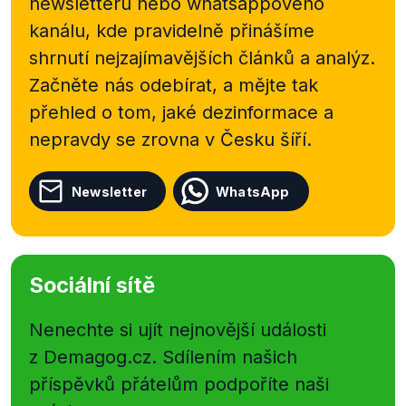
newsletteru nebo
whatsappového
kanálu, kde pravidelně přinášíme
shrnutí nejzajímavějších článků a analýz.
Začněte nás odebírat, a mějte tak
přehled o tom, jaké dezinformace a
nepravdy se zrovna v Česku šíří.
Newsletter
WhatsApp
Sociální sítě
Nenechte si ujít nejnovější události
z Demagog.cz. Sdílením našich
příspěvků přátelům podpoříte naši