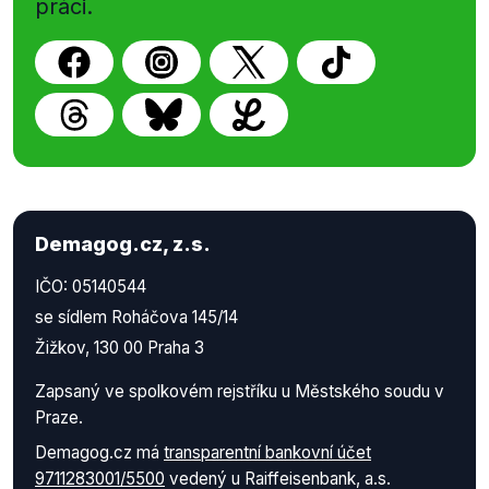
práci.
Demagog.cz, z.s.
IČO: 05140544
se sídlem Roháčova 145/14
Žižkov, 130 00 Praha 3
Zapsaný ve spolkovém rejstříku u Městského soudu v
Praze.
Demagog.cz má
transparentní bankovní účet
9711283001/5500
vedený u Raiffeisenbank, a.s.