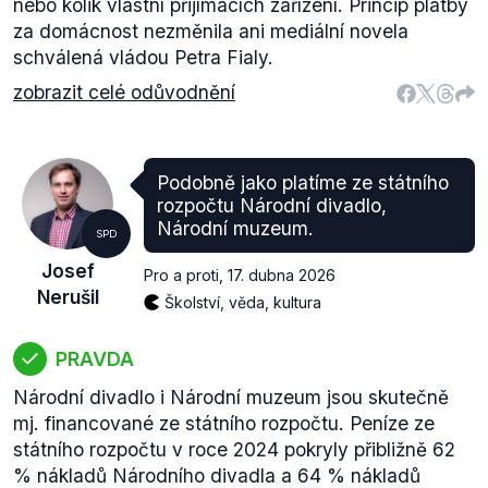
nebo kolik vlastní přijímacích zařízení. Princip platby
za domácnost nezměnila ani mediální novela
schválená vládou Petra Fialy.
zobrazit celé odůvodnění
Podobně jako platíme ze státního
rozpočtu Národní divadlo,
Národní muzeum.
SPD
Josef
Pro a proti
,
17. dubna 2026
Nerušil
Školství, věda, kultura
PRAVDA
Národní divadlo i Národní muzeum jsou skutečně
mj. financované ze státního rozpočtu. Peníze ze
státního rozpočtu v roce 2024 pokryly přibližně 62
% nákladů Národního divadla a 64 % nákladů