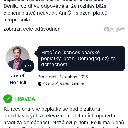
Deníku.cz dříve odpověděla, že rozhlas bližší
členění plátců neuvádí. Ani ČT složení plátců
neupřesnila.
zobrazit celé odůvodnění
Hradí se (koncesionářské
poplatky, pozn. Demagog.cz) za
domácnost.
SPD
Josef
Pro a proti
,
17. dubna 2026
Nerušil
Školství, věda, kultura
PRAVDA
Koncesionářské poplatky se podle zákona
o rozhlasových a televizních poplatcích opravdu
hradí za domácnost. Nezáleží přitom, kolik má členů