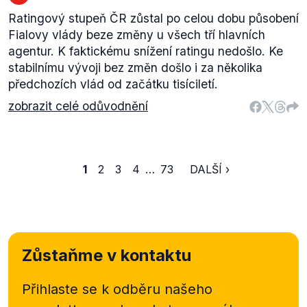
Ratingový stupeň ČR zůstal po celou dobu působení
Fialovy vlády beze změny u všech tří hlavních
agentur. K faktickému snížení ratingu nedošlo. Ke
stabilnímu vývoji bez změn došlo i za několika
předchozích vlád od začátku tisíciletí.
zobrazit celé odůvodnění
1
2
3
4
…
73
DALŠÍ ›
Zůstaňme v kontaktu
Přihlaste se k odběru našeho