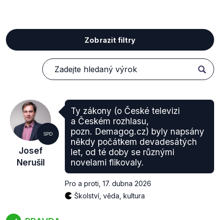
Zobrazit filtry
Ty zákony (o České televizi
a Českém rozhlasu,
pozn. Demagog.cz) byly napsány
SPD
někdy počátkem devadesátých
Josef
let, od té doby se různými
Nerušil
novelami flikovaly.
Pro a proti
,
17. dubna 2026
Školství, věda, kultura