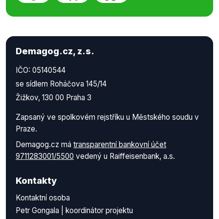
Demagog.cz, z.s.
IČO: 05140544
se sídlem Roháčova 145/14
Žižkov, 130 00 Praha 3
Zapsaný ve spolkovém rejstříku u Městského soudu v
Praze.
Demagog.cz má
transparentní bankovní účet
9711283001/5500
vedený u Raiffeisenbank, a.s.
Kontakty
Kontaktní osoba
Petr Gongala | koordinátor projektu