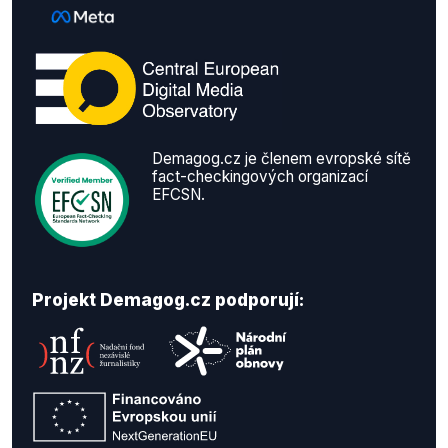
Demagog.cz je členem evropské sítě
fact-checkingových organizací
EFCSN.
Projekt Demagog.cz podporují: