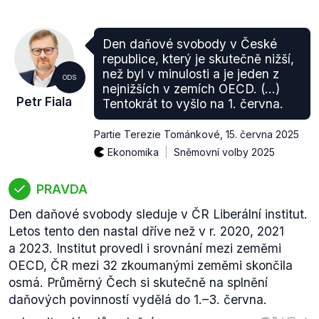
Den daňové svobody v České
republice, který je skutečně nižší,
než byl v minulosti a je jeden z
ODS
nejnižších v zemích OECD. (...)
Petr Fiala
Tentokrát to vyšlo na 1. června.
Partie Terezie Tománkové
,
15. června 2025
Ekonomika
Sněmovní volby 2025
PRAVDA
Den daňové svobody sleduje v ČR Liberální institut.
Letos tento den nastal dříve než v r. 2020, 2021
a 2023. Institut provedl i srovnání mezi zeměmi
OECD, ČR mezi 32 zkoumanými zeměmi skončila
osmá. Průměrný Čech si skutečně na splnění
daňových povinností vydělá do 1.–3. června.