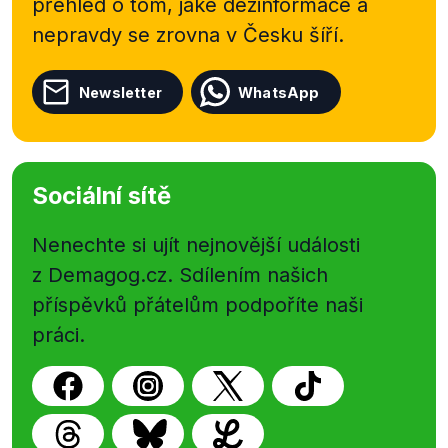
přehled o tom, jaké dezinformace a
nepravdy se zrovna v Česku šíří.
Newsletter
WhatsApp
Sociální sítě
Nenechte si ujít nejnovější události
z Demagog.cz. Sdílením našich
příspěvků přátelům podpoříte naši
práci.