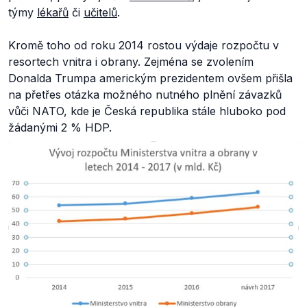
týmy
lékařů
či
učitelů
.
Kromě toho od roku 2014 rostou výdaje rozpočtu v
resortech vnitra i obrany. Zejména se zvolením
Donalda Trumpa americkým prezidentem ovšem přišla
na přetřes otázka možného nutného plnění závazků
vůči NATO, kde je Česká republika stále hluboko pod
žádanými 2 % HDP.