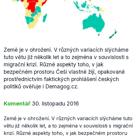
Země je v ohrožení. V různých variacích slýcháme
tuto větu již několik let a to zejména v souvislosti s
migrační krizí. Různé aspekty toho, v jak
bezpečném prostoru Češi vlastně žijí, opakovaně
prostřednictvím faktických prohlášení českých
politiků ověřuje i Demagog.cz.
Komentář
30. listopadu 2016
Země je v ohrožení. V různých variacích slýcháme tuto
větu již několik let, a to zejména v souvislosti s migrační
krizí. Různé aspekty toho, v jak bezpečném prostoru