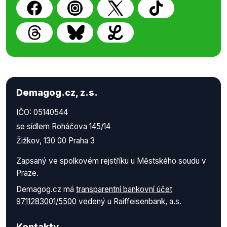
Demagog.cz, z.s.
IČO: 05140544
se sídlem Roháčova 145/14
Žižkov, 130 00 Praha 3
Zapsaný ve spolkovém rejstříku u Městského soudu v
Praze.
Demagog.cz má
transparentní bankovní účet
9711283001/5500
vedený u Raiffeisenbank, a.s.
Kontakty