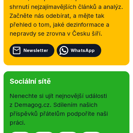
shrnutí nejzajímavějších článků a analýz.
Začněte nás odebírat, a mějte tak
přehled o tom, jaké dezinformace a
nepravdy se zrovna v Česku šíří.
Newsletter
WhatsApp
Sociální sítě
Nenechte si ujít nejnovější události
z Demagog.cz. Sdílením našich
příspěvků přátelům podpoříte naši
práci.