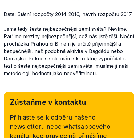
Data: Státní rozpočty 2014-2016, návrh rozpočtu 2017
Jsme tedy šestá nejbezpečnější zemí světa? Nevíme.
Patříme mezi ty nejbezpečnější, což nás jistě těší. Noční
procházka Prahou či Brnem je určitě příjemnější a
bezpečnější, než podobná aktivita v Bagdádu nebo
Damašku. Pokud se ale máme korektně vypořádat s
tezí o šesté nejbezpečnější zemi světa, musíme ji naší
metodologií hodnotit jako neověřitelnou.
Zůstaňme v kontaktu
Přihlaste se k odběru našeho
newsletteru nebo
whatsappového
kanálu, kde pravidelně přinášíme