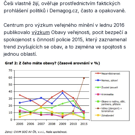
Češi vlastně žijí, ověřuje prostřednictvím faktických
prohlášení politiků i Demagog.cz, často a opakovaně.
Centrum pro výzkum veřejného mínění v lednu 2016
publikovalo
výzkum
Obavy veřejnosti, pocit bezpečí a
spokojenost s činností policie 2015, který zaznamenal
trend zvyšujících se obav, a to zejména ve spojitosti s
jednou oblastí.