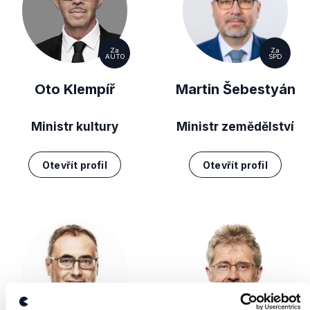
Za
Za
AUTO
SPD
Oto Klempíř
Martin Šebestyán
Ministr kultury
Ministr zemědělství
Otevřít profil
Otevřít profil