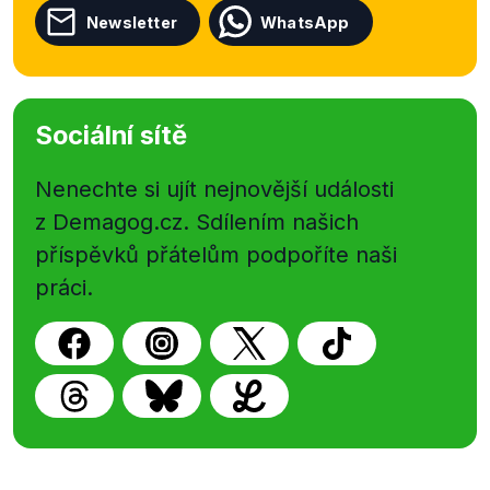
Newsletter
WhatsApp
Sociální sítě
Nenechte si ujít nejnovější události
z Demagog.cz. Sdílením našich
příspěvků přátelům podpoříte naši
práci.