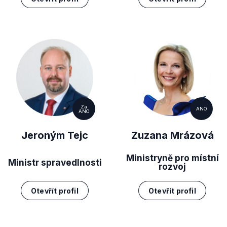
Za
ANO
ANO
Jeroným Tejc
Zuzana Mrázová
Ministryně pro místní
Ministr spravedlnosti
rozvoj
Otevřít profil
Otevřít profil