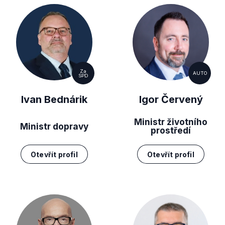
Za
AUTO
SPD
Ivan Bednárik
Igor Červený
Ministr životního
Ministr dopravy
prostředí
Otevřít profil
Otevřít profil