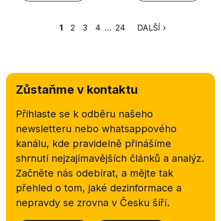
1
2
3
4
…
24
DALŠÍ ›
Zůstaňme v kontaktu
Přihlaste se k odběru našeho
newsletteru nebo
whatsappového
kanálu, kde pravidelně přinášíme
shrnutí nejzajímavějších článků a analýz.
Začněte nás odebírat, a mějte tak
přehled o tom, jaké dezinformace a
nepravdy se zrovna v Česku šíří.