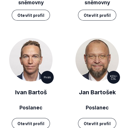
sněmovny
sněmovny
Otevřít profil
Otevřít profil
KDU-
Piráti
ČSL
Ivan Bartoš
Jan Bartošek
Poslanec
Poslanec
Otevřít profil
Otevřít profil