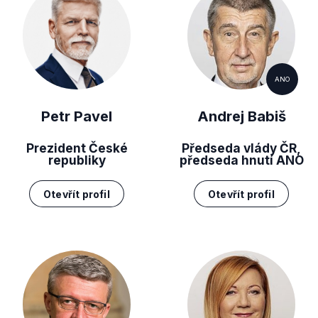
ANO
Petr Pavel
Andrej Babiš
Prezident České
Předseda vlády ČR,
republiky
předseda hnutí ANO
Otevřít profil
Otevřít profil