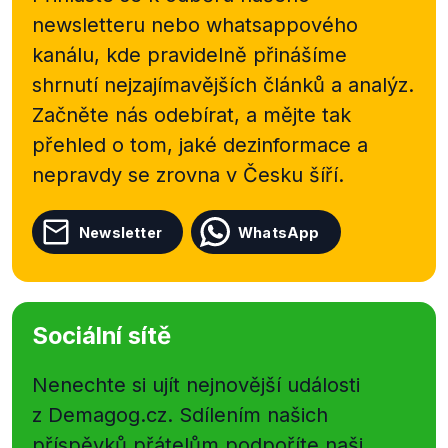
newsletteru nebo
whatsappového
kanálu, kde pravidelně přinášíme
shrnutí nejzajímavějších článků a analýz.
Začněte nás odebírat, a mějte tak
přehled o tom, jaké dezinformace a
nepravdy se zrovna v Česku šíří.
Newsletter
WhatsApp
Sociální sítě
Nenechte si ujít nejnovější události
z Demagog.cz. Sdílením našich
příspěvků přátelům podpoříte naši