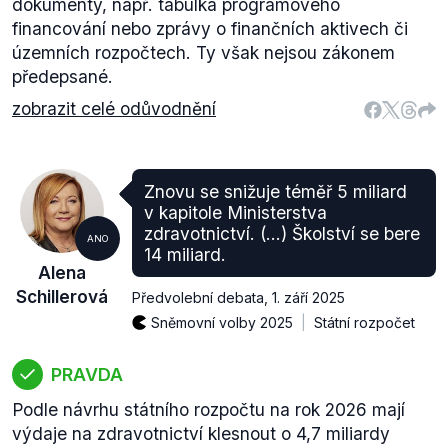
dokumenty, např. tabulka programového
financování nebo zprávy o finančních aktivech či
územních rozpočtech. Ty však nejsou zákonem
předepsané.
zobrazit celé odůvodnění
Znovu se snižuje téměř 5 miliard
v kapitole Ministerstva
zdravotnictví. (…) Školství se bere
ANO
14 miliard.
Alena
Schillerová
Předvolební debata
,
1. září 2025
Sněmovní volby 2025
Státní rozpočet
PRAVDA
Podle návrhu státního rozpočtu na rok 2026 mají
výdaje na zdravotnictví klesnout o 4,7 miliardy