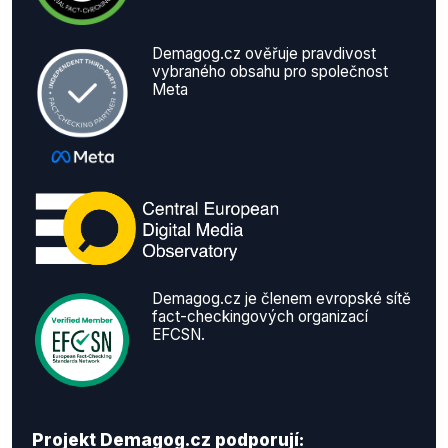
Demagog.cz ověřuje pravdivost
vybraného obsahu pro společnost
Meta
Demagog.cz je členem evropské sítě
fact-checkingových organizací
EFCSN.
Projekt Demagog.cz podporují: