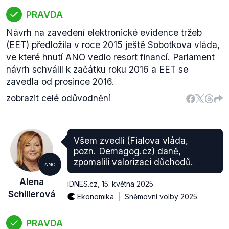
PRAVDA
Návrh na zavedení elektronické evidence tržeb
(EET) předložila v roce 2015 ještě Sobotkova vláda,
ve které hnutí ANO vedlo resort financí. Parlament
návrh schválil k začátku roku 2016 a EET se
zavedla od prosince 2016.
zobrazit celé odůvodnění
Všem zvedli (Fialova vláda,
pozn. Demagog.cz) daně,
zpomalili valorizaci důchodů.
ANO
Alena
iDNES.cz
,
15. května 2025
Schillerová
Ekonomika
Sněmovní volby 2025
PRAVDA