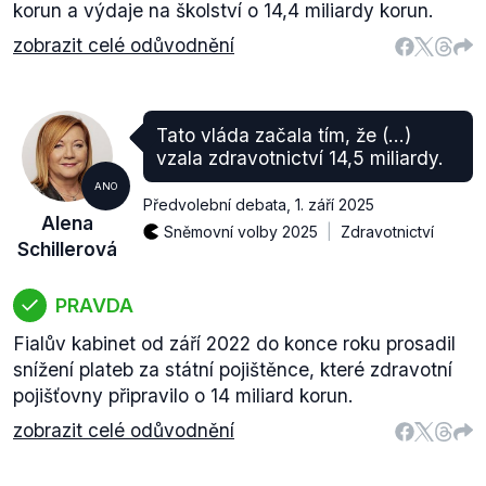
korun a výdaje na školství o 14,4 miliardy korun.
zobrazit celé odůvodnění
Tato vláda začala tím, že (...)
vzala zdravotnictví 14,5 miliardy.
ANO
Předvolební debata
,
1. září 2025
Alena
Sněmovní volby 2025
Zdravotnictví
Schillerová
PRAVDA
Fialův kabinet od září 2022 do konce roku prosadil
snížení plateb za státní pojištěnce, které zdravotní
pojišťovny připravilo o 14 miliard korun.
zobrazit celé odůvodnění