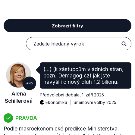
Zobrazit filtry
(…) (k zástupcům vládních stran,
pozn. Demagog.cz) jak jste
navýšili o nový dluh 1,2 bilionu.
ANO
Alena
Předvolební debata
,
1. září 2025
Schillerová
Ekonomika
Sněmovní volby 2025
PRAVDA
Podle makroekonomické predikce Ministerstva