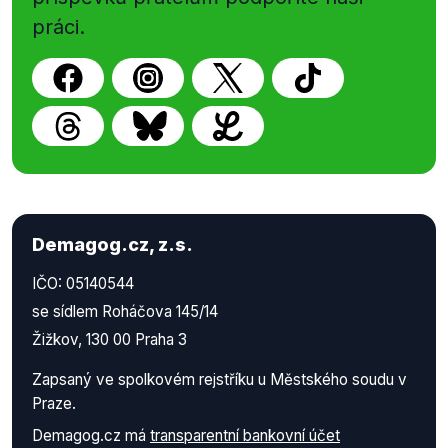
práci.
Demagog.cz, z.s.
IČO: 05140544
se sídlem Roháčova 145/14
Žižkov, 130 00 Praha 3
Zapsaný ve spolkovém rejstříku u Městského soudu v
Praze.
Demagog.cz má
transparentní bankovní účet