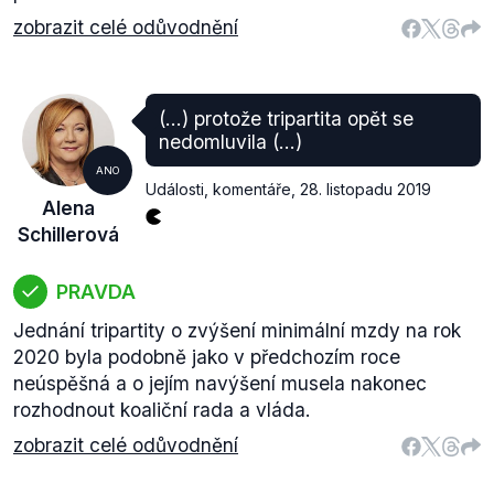
zobrazit celé odůvodnění
(...) protože tripartita opět se
nedomluvila (...)
ANO
Události, komentáře
,
28. listopadu 2019
Alena
Schillerová
PRAVDA
Jednání tripartity o zvýšení minimální mzdy na rok
2020 byla podobně jako v předchozím roce
neúspěšná a o jejím navýšení musela nakonec
rozhodnout koaliční rada a vláda.
zobrazit celé odůvodnění