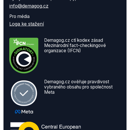
info@demagog.cz
Pro média
Loga ke stažení
Demagog.cz ctí kodex zásad
Mezinárodní fact-checkingové
organizace (IFCN)
Demagog.cz ověřuje pravdivost
vybraného obsahu pro společnost
Meta