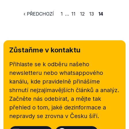
‹ PŘEDCHOZÍ
1
…
11
12
13
14
Zůstaňme v kontaktu
Přihlaste se k odběru našeho
newsletteru nebo
whatsappového
kanálu, kde pravidelně přinášíme
shrnutí nejzajímavějších článků a analýz.
Začněte nás odebírat, a mějte tak
přehled o tom, jaké dezinformace a
nepravdy se zrovna v Česku šíří.