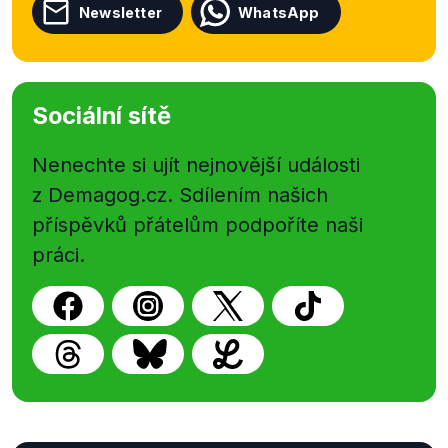
Newsletter
WhatsApp
Sociální sítě
Nenechte si ujít nejnovější události
z Demagog.cz. Sdílením našich
příspěvků přátelům podpoříte naši
práci.