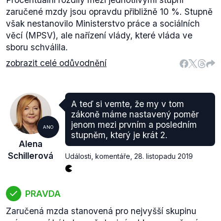
zaručené mzdy jsou opravdu přibližně 10 %. Stupně
však nestanovilo Ministerstvo práce a sociálních
věcí (MPSV), ale nařízení vlády, které vláda ve
sboru schválila.
zobrazit celé odůvodnění
A teď si vemte, že my v tom
zákoně máme nastavený poměr
jenom mezi prvním a posledním
ANO
stupněm, který je krát 2.
Alena
Schillerová
Události, komentáře
,
28. listopadu 2019
PRAVDA
Zaručená mzda stanovená pro nejvyšší skupinu