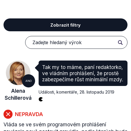
Zobrazit filtry
Tak my to máme, paní redaktorko,
ve vládním prohlášení, že prostě
zabezpečíme růst minimální mzdy.
ANO
Alena
Události, komentáře
,
28. listopadu 2019
Schillerová
NEPRAVDA
Vláda se ve svém programovém prohlášení