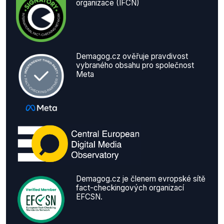
organizace (IFCN)
Demagog.cz ověřuje pravdivost
vybraného obsahu pro společnost
Meta
Demagog.cz je členem evropské sítě
fact-checkingových organizací
EFCSN.