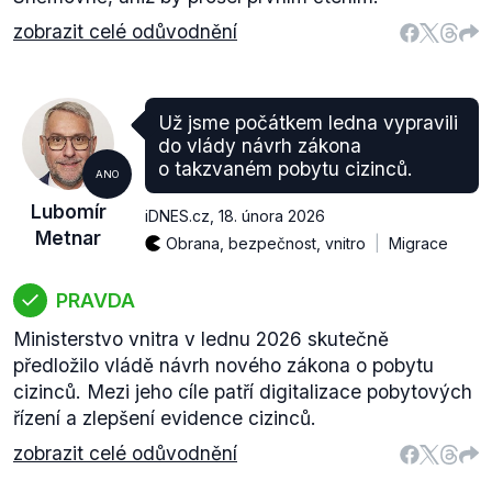
zobrazit celé odůvodnění
Už jsme počátkem ledna vypravili
do vlády návrh zákona
o takzvaném pobytu cizinců.
ANO
Lubomír
iDNES.cz
,
18. února 2026
Metnar
Obrana, bezpečnost, vnitro
Migrace
PRAVDA
Ministerstvo vnitra v lednu 2026 skutečně
předložilo vládě návrh nového zákona o pobytu
cizinců. Mezi jeho cíle patří digitalizace pobytových
řízení a zlepšení evidence cizinců.
zobrazit celé odůvodnění