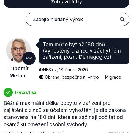
Zobrazit filtry
Tam může být až 180 dnů
(vyhoštěný cizinec v záchytném
zařízení, pozn. Demagog.cz).
ANO
Lubomír
iDNES.cz
,
18. února 2026
Metnar
Obrana, bezpečnost, vnitro
Migrace
PRAVDA
Běžná maximální délka pobytu v zařízení pro
zajištění cizinců za účelem vyhoštění je dle zákona
stanovena na 180 dní, které se začínají počítat od
okamžiku omezení osobní svobody.