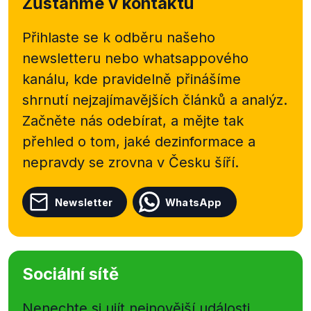
Zůstaňme v kontaktu
Přihlaste se k odběru našeho
newsletteru nebo
whatsappového
kanálu, kde pravidelně přinášíme
shrnutí nejzajímavějších článků a analýz.
Začněte nás odebírat, a mějte tak
přehled o tom, jaké dezinformace a
nepravdy se zrovna v Česku šíří.
Newsletter
WhatsApp
Sociální sítě
Nenechte si ujít nejnovější události