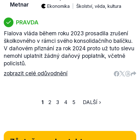
Metnar
Ekonomika
Školství, věda, kultura
PRAVDA
Fialova vláda během roku 2023 prosadila zrušení
školkovného v rámci svého konsolidačního balíčku.
V daňovém přiznání za rok 2024 proto už tuto slevu
nemohl uplatnit žádný daňový poplatník, včetně
policistů.
zobrazit celé odůvodnění
1
2
3
4
5
DALŠÍ ›