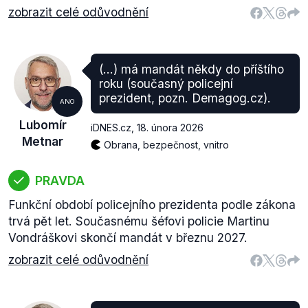
zobrazit celé odůvodnění
(...) má mandát někdy do příštího
roku (současný policejní
prezident, pozn. Demagog.cz).
ANO
Lubomír
iDNES.cz
,
18. února 2026
Metnar
Obrana, bezpečnost, vnitro
PRAVDA
Funkční období policejního prezidenta podle zákona
trvá pět let. Současnému šéfovi policie Martinu
Vondráškovi skončí mandát v březnu 2027.
zobrazit celé odůvodnění