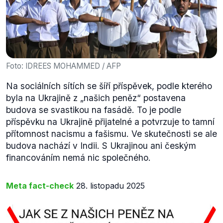
Foto: IDREES MOHAMMED / AFP
Na sociálních sítích se šíří příspěvek, podle kterého
byla na Ukrajině z „našich peněz“ postavena
budova se svastikou na fasádě. To je podle
příspěvku na Ukrajině přijatelné a potvrzuje to tamní
přítomnost nacismu a fašismu. Ve skutečnosti se ale
budova nachází v Indii. S Ukrajinou ani českým
financováním nemá nic společného.
Meta fact-check
28. listopadu 2025