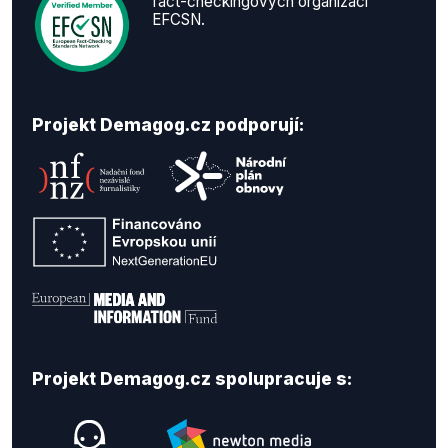
fact-checkingových organizací
EFCSN.
Projekt Demagog.cz podporují:
Projekt Demagog.cz spolupracuje s: