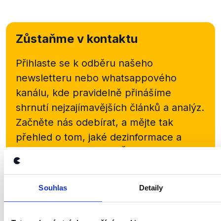
Zůstaňme v kontaktu
Přihlaste se k odběru našeho
newsletteru nebo
whatsappového
kanálu, kde pravidelně přinášíme
shrnutí nejzajímavějších článků a analýz.
Začněte nás odebírat, a mějte tak
přehled o tom, jaké dezinformace a
nepravdy se zrovna v Česku šíří.
Newsletter
WhatsApp
Souhlas
Detaily