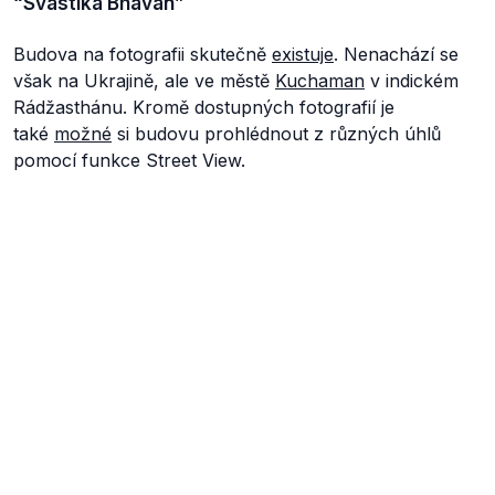
“Svastika Bhavan”
Budova na fotografii skutečně
existuje
. Nenachází se
však na Ukrajině, ale ve městě
Kuchaman
v indickém
Rádžasthánu. Kromě dostupných fotografií je
také
možné
si budovu prohlédnout z různých úhlů
pomocí funkce Street View.