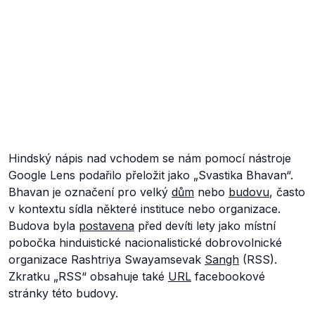
Hindský nápis nad vchodem se nám pomocí nástroje
Google Lens podařilo přeložit jako „Svastika Bhavan“.
Bhavan je označení pro velký
dům
nebo
budovu
, často
v kontextu sídla některé instituce nebo organizace.
Budova byla
postavena
před devíti lety jako místní
pobočka hinduistické nacionalistické dobrovolnické
organizace Rashtriya Swayamsevak
Sangh
(RSS).
Zkratku „RSS“ obsahuje také
URL
facebookové
stránky této budovy.