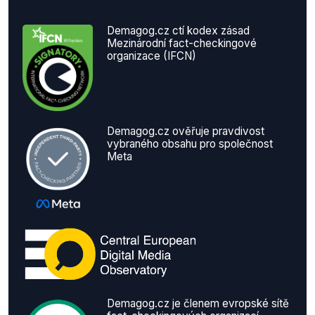
Demagog.cz ctí kodex zásad
Mezinárodní fact-checkingové
organizace (IFCN)
Demagog.cz ověřuje pravdivost
vybraného obsahu pro společnost
Meta
Demagog.cz je členem evropské sítě