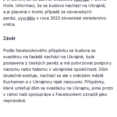
Hoře. Informaci, že se budova nachází na Ukrajině,
a je placená v tomto případě ze slovenských
peněz,
vyvrátilo
v roce 2023 slovenské ministerstvo
vnitra.
Závěr
Podle facebookového příspěvku se budova se
svastikou na fasádě nachází na Ukrajině, byla
postavena z českých peněz a má potvrzovat podporu
nacismu nebo fašismu v ukrajinské společnosti. Dům
skutečně existuje, nachází se ale v indickém městě
Kuchaman a s Ukrajinou nijak nesouvisí. Příspěvky,
které umisťují dům se svastikou na Ukrajinu, jsme proto
v rámci naší spolupráce s Facebookem označili jako
nepravdivé.