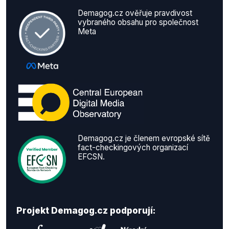
Demagog.cz ověřuje pravdivost
vybraného obsahu pro společnost
Meta
Demagog.cz je členem evropské sítě
fact-checkingových organizací
EFCSN.
Projekt Demagog.cz podporují: