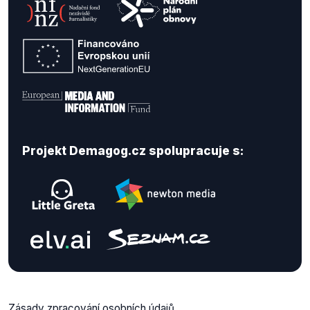
Projekt Demagog.cz spolupracuje s:
Zásady zpracování osobních údajů