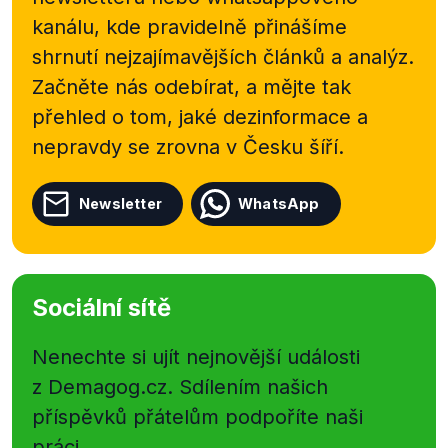
kanálu, kde pravidelně přinášíme
shrnutí nejzajímavějších článků a analýz.
Začněte nás odebírat, a mějte tak
přehled o tom, jaké dezinformace a
nepravdy se zrovna v Česku šíří.
Newsletter
WhatsApp
Sociální sítě
Nenechte si ujít nejnovější události
z Demagog.cz. Sdílením našich
příspěvků přátelům podpoříte naši
práci.