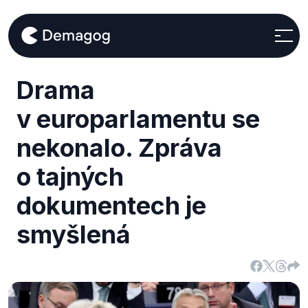
Drama
v europarlamentu se
nekonalo. Zpráva
o tajných
dokumentech je
smyšlená