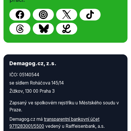
Demagog.cz, z.s.
IČO: 05140544
se sídlem Roháčova 145/14
Žižkov, 130 00 Praha 3
Zapsaný ve spolkovém rejstříku u Městského soudu v
Praze.
Demagog.cz má
transparentní bankovní účet
9711283001/5500
vedený u Raiffeisenbank, a.s.