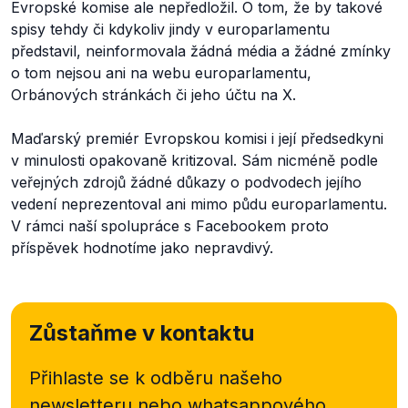
Evropské komise ale nepředložil. O tom, že by takové
spisy tehdy či kdykoliv jindy v europarlamentu
představil, neinformovala žádná média a žádné zmínky
o tom nejsou ani na webu europarlamentu,
Orbánových stránkách či jeho účtu na X.
Maďarský premiér Evropskou komisi i její předsedkyni
v minulosti opakovaně kritizoval. Sám nicméně podle
veřejných zdrojů žádné důkazy o podvodech jejího
vedení neprezentoval ani mimo půdu europarlamentu.
V rámci naší spolupráce s Facebookem proto
příspěvek hodnotíme jako nepravdivý.
Zůstaňme v kontaktu
Přihlaste se k odběru našeho
newsletteru nebo
whatsappového