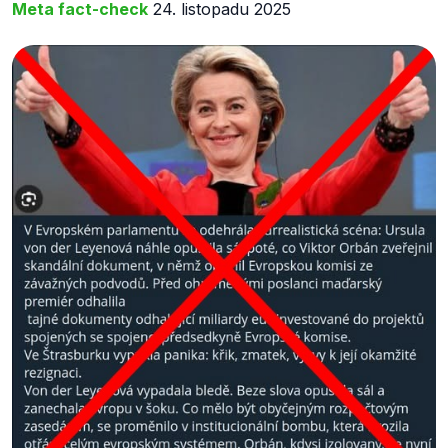
Meta fact-check
24. listopadu 2025