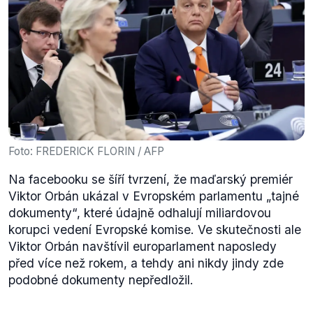
Foto: FREDERICK FLORIN / AFP
Na facebooku se šíří tvrzení, že maďarský premiér
Viktor Orbán ukázal v Evropském parlamentu „tajné
dokumenty“, které údajně odhalují miliardovou
korupci vedení Evropské komise. Ve skutečnosti ale
Viktor Orbán navštívil europarlament naposledy
před více než rokem, a tehdy ani nikdy jindy zde
podobné dokumenty nepředložil.