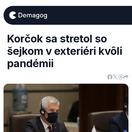
Korčok sa stretol so
šejkom v exteriéri kvôli
pandémii