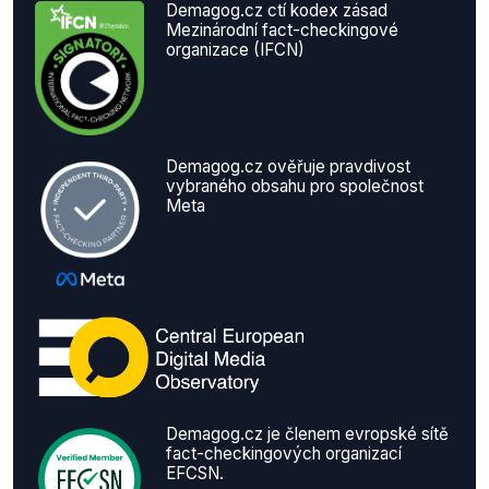
Demagog.cz ctí kodex zásad
Mezinárodní fact-checkingové
organizace (IFCN)
Demagog.cz ověřuje pravdivost
vybraného obsahu pro společnost
Meta
Demagog.cz je členem evropské sítě
fact-checkingových organizací
EFCSN.