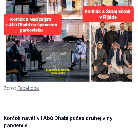
Zdroj:
Facebook
Korčok navštívil Abú Dhabí počas druhej vlny
pandémie