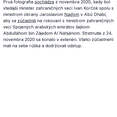
Prvá fotografia
pochádza
z novembra 2020, kedy bol
vtedajší minister zahraničných vecí Ivan Korčok spolu s
ministrom obrany Jaroslavom
Naďom
v Abú Dhabí,
aby sa
zúčastnili
na rokovaní s ministrom zahraničných
vecí Spojených arabských emirátov šejkom
Abdulláhom bin Zájedom Al Nahjánom. Stretnutie z 24.
novembra 2020 sa konalo v exteriéri. Všetci zúčastnení
mali na sebe rúška a dodržovali odstup.