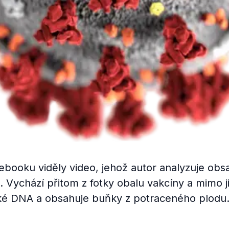
acebooku viděly video, jehož autor analyzuje obs
 Vychází přitom z fotky obalu vakcíny a mimo j
é DNA a obsahuje buňky z potraceného plodu. 