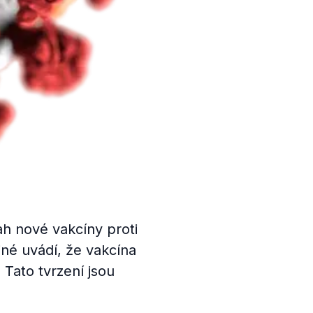
ah nové vakcíny proti
iné uvádí, že vakcína
Tato tvrzení jsou