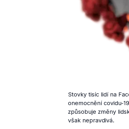
Stovky tisíc lidí na F
onemocnění covidu-19.
způsobuje změny lidsk
však nepravdivá.