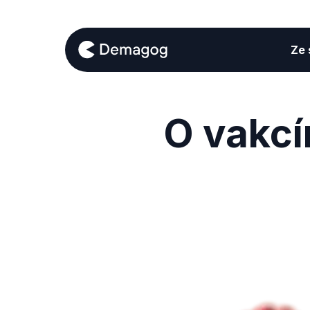
Ze s
O vakcí