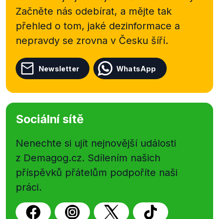
Začněte nás odebírat, a mějte tak
přehled o tom, jaké dezinformace a
nepravdy se zrovna v Česku šíří.
Newsletter
WhatsApp
Sociální sítě
Nenechte si ujít nejnovější události
z Demagog.cz. Sdílením našich
příspěvků přátelům podpoříte naši
práci.