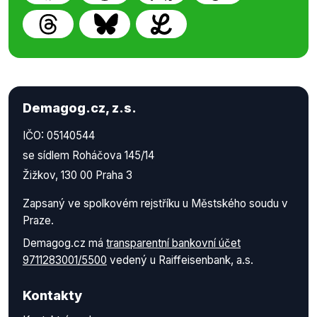
Demagog.cz, z.s.
IČO: 05140544
se sídlem Roháčova 145/14
Žižkov, 130 00 Praha 3
Zapsaný ve spolkovém rejstříku u Městského soudu v
Praze.
Demagog.cz má
transparentní bankovní účet
9711283001/5500
vedený u Raiffeisenbank, a.s.
Kontakty