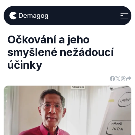
Očkování a jeho
smyšlené nežádoucí
účinky