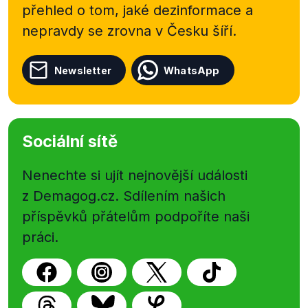
přehled o tom, jaké dezinformace a
nepravdy se zrovna v Česku šíří.
Newsletter
WhatsApp
Sociální sítě
Nenechte si ujít nejnovější události
z Demagog.cz. Sdílením našich
příspěvků přátelům podpoříte naši
práci.