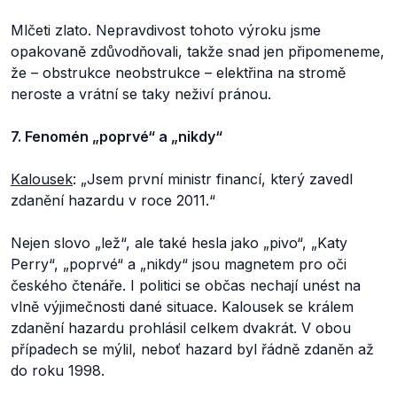
Mlčeti zlato. Nepravdivost tohoto výroku jsme
opakovaně zdůvodňovali, takže snad jen připomeneme,
že – obstrukce neobstrukce – elektřina na stromě
neroste a vrátní se taky neživí pránou.
7. Fenomén „poprvé“ a „nikdy“
Kalousek
: „Jsem první ministr financí, který zavedl
zdanění hazardu v roce 2011.“
Nejen slovo „lež“, ale také hesla jako „pivo“, „Katy
Perry“, „poprvé“ a „nikdy“ jsou magnetem pro oči
českého čtenáře. I politici se občas nechají unést na
vlně výjimečnosti dané situace. Kalousek se králem
zdanění hazardu prohlásil celkem dvakrát. V obou
případech se mýlil, neboť hazard byl řádně zdaněn až
do roku 1998.