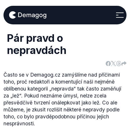
Pár pravd o
nepravdách
Často se v Demagog.cz zamýšlíme nad příčinami
toho, proč redaktoři a komentující naši nejméně
oblíbenou kategorii „nepravda“ tak často zaměňují
za „lež“. Pokud neznáme úmysl, nelze zcela
přesvědčivě tvrzení onálepkovat jako lež. Co ale
můžeme, je zkusit rozlišit některé nepravdy podle
toho, co bylo pravděpodobnou příčinou jejich
nesprávnosti.