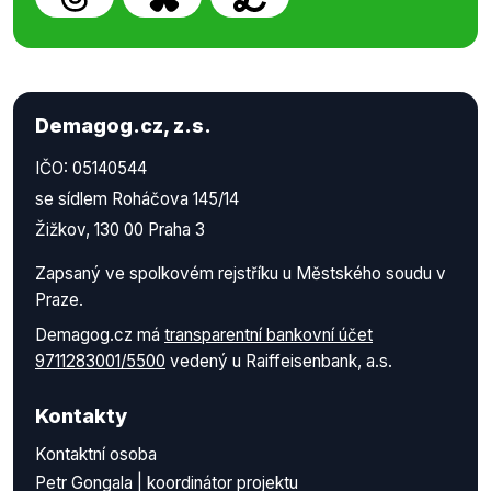
Demagog.cz, z.s.
IČO: 05140544
se sídlem Roháčova 145/14
Žižkov, 130 00 Praha 3
Zapsaný ve spolkovém rejstříku u Městského soudu v
Praze.
Demagog.cz má
transparentní bankovní účet
9711283001/5500
vedený u Raiffeisenbank, a.s.
Kontakty
Kontaktní osoba
Petr Gongala | koordinátor projektu