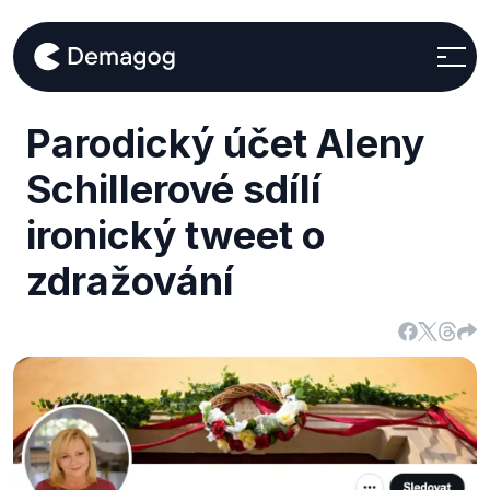
Parodický účet Aleny
Schillerové sdílí
ironický tweet o
zdražování