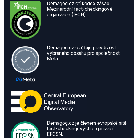
Demagog.cz ctí kodex zásad
Mezinárodní fact-checkingové
organizace (IFCN)
Demagog.cz ověřuje pravdivost
vybraného obsahu pro společnost
Meta
Demagog.cz je členem evropské sítě
fact-checkingových organizací
EFCSN.