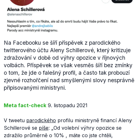
Na Facebooku se šíří příspěvek z parodického
twitterového účtu Aleny Schillerové, který kritizuje
zdražování v době od výhry opozice v říjnových
volbách. Příspěvek se však vesměs šíří bez zmínky
o tom, že jde o falešný profil, a často tak probouzí
zjevné rozhořčení nad smyšlenými slovy nesprávně
připisovanými ministryni.
Meta fact-check
9. listopadu 2021
V tweetu
parodického
profilu ministryně financí Aleny
Schillerové se
píše
:
„Od volební výhry opozice se
zdražilo průměrně o 10% , máte co jste chtěli,