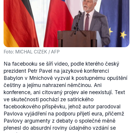
Foto: MICHAL CIZEK / AFP
Na facebooku se šíří video, podle kterého český
prezident Petr Pavel na jazykové konferenci
Babylon v Mnichově vyzval k postupnému opuštění
češtiny a jejímu nahrazení němčinou. Ani
konference, ani citovaný projev ale neexistují. Text
ve skutečnosti pochází ze satirického
facebookového příspěvku, jehož autor parodoval
Pavlova vyjádření na podporu přijetí eura, přičemž
Pavlovy argumenty z debaty o společné měně
přenesl do absurdní roviny údajného vzdání se