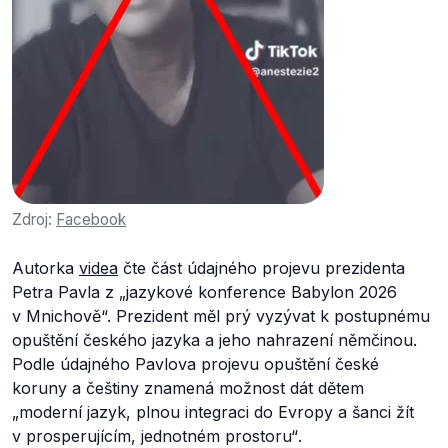
Zdroj:
Facebook
Autorka
videa
čte část údajného projevu prezidenta
Petra Pavla z „jazykové konference Babylon 2026
v Mnichově“. Prezident měl prý vyzývat k postupnému
opuštění českého jazyka a jeho nahrazení němčinou.
Podle údajného Pavlova projevu opuštění české
koruny a češtiny znamená možnost dát dětem
„
moderní jazyk, plnou integraci do Evropy a šanci žít
v prosperujícím, jednotném prostoru“
.