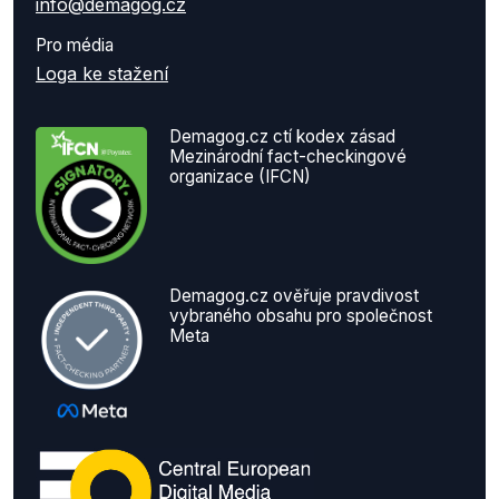
info@demagog.cz
Pro média
Loga ke stažení
Demagog.cz ctí kodex zásad
Mezinárodní fact-checkingové
organizace (IFCN)
Demagog.cz ověřuje pravdivost
vybraného obsahu pro společnost
Meta