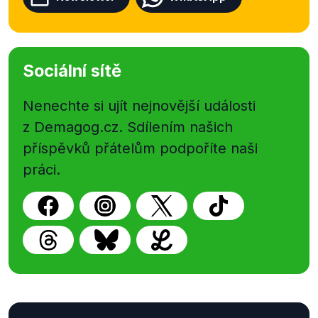
Sociální sítě
Nenechte si ujít nejnovější události
z Demagog.cz. Sdílením našich
příspěvků přátelům podpoříte naši
práci.