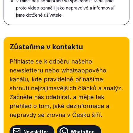
V rámci naší spolupráce se společností Meta jsme
proto video označili jako nepravdivé a informovali
jsme dotčené uživatele.
Zůstaňme v kontaktu
Přihlaste se k odběru našeho
newsletteru nebo
whatsappového
kanálu, kde pravidelně přinášíme
shrnutí nejzajímavějších článků a analýz.
Začněte nás odebírat, a mějte tak
přehled o tom, jaké dezinformace a
nepravdy se zrovna v Česku šíří.
Newsletter
WhatsApp