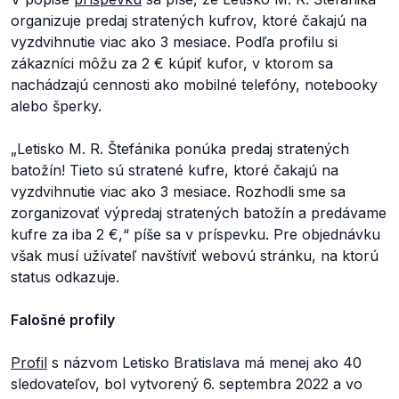
organizuje predaj stratených kufrov, ktoré čakajú na
vyzdvihnutie viac ako 3 mesiace. Podľa profilu si
zákazníci môžu za 2 € kúpiť kufor, v ktorom sa
nachádzajú cennosti ako mobilné telefóny, notebooky
alebo šperky.
„Letisko M. R. Štefánika ponúka predaj stratených
batožín! Tieto sú stratené kufre, ktoré čakajú na
vyzdvihnutie viac ako 3 mesiace. Rozhodli sme sa
zorganizovať výpredaj stratených batožín a predávame
kufre za iba 2 €,“
píše sa v príspevku. Pre objednávku
však musí užívateľ navštíviť webovú stránku, na ktorú
status odkazuje.
Falošné profily
Profil
s názvom
Letisko Bratislava
má menej ako 40
sledovateľov, bol vytvorený 6. septembra 2022 a vo