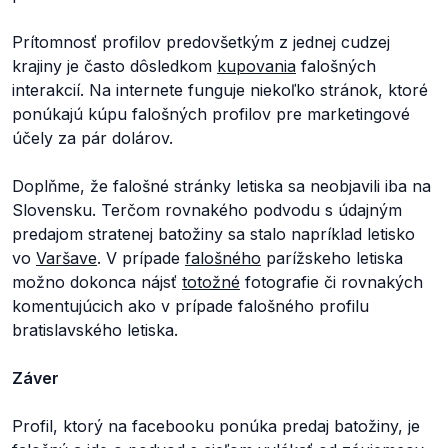
Prítomnosť profilov predovšetkým z jednej cudzej
krajiny je často dôsledkom
kupovania
falošných
interakcií. Na internete funguje niekoľko stránok, ktoré
ponúkajú kúpu falošných profilov pre marketingové
účely za pár dolárov.
Doplňme, že falošné stránky letiska sa neobjavili iba na
Slovensku. Terčom rovnakého podvodu s údajným
predajom stratenej batožiny sa stalo napríklad letisko
vo
Varšave
. V prípade
falošného
parížskeho letiska
možno dokonca nájsť
totožné
fotografie či rovnakých
komentujúcich ako v prípade falošného profilu
bratislavského letiska.
Záver
Profil, ktorý na facebooku ponúka predaj batožiny, je