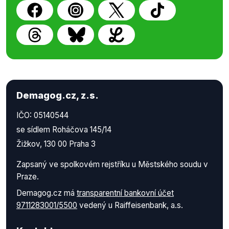
Demagog.cz, z.s.
IČO: 05140544
se sídlem Roháčova 145/14
Žižkov, 130 00 Praha 3
Zapsaný ve spolkovém rejstříku u Městského soudu v
Praze.
Demagog.cz má
transparentní bankovní účet
9711283001/5500
vedený u Raiffeisenbank, a.s.