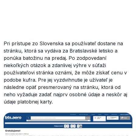
Pri prístupe zo Slovenska sa používateľ dostane na
stránku, ktorá sa vydáva za Bratislavské letisko a
ponúka batožinu na predaj. Po zodpovedaní
niekoľkých otázok a zdanlivej výhre v súťaži
používateľovi stránka oznámi, že môže získať cenu v
podobe kufra. Pre jej vyzdvihnutie je užívateľ je
následne opäť presmerovaný na stránku, ktorá od
neho vyžaduje zadať najprv osobné údaje a neskôr aj
údaje platobnej karty.