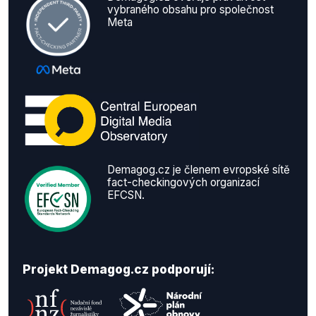
vybraného obsahu pro společnost
Meta
Demagog.cz je členem evropské sítě
fact-checkingových organizací
EFCSN.
Projekt Demagog.cz podporují: