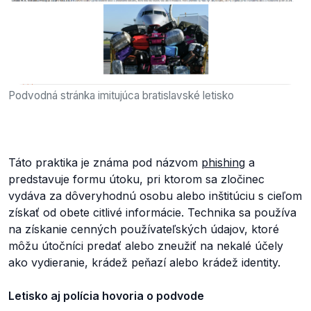
Podvodná stránka imitujúca bratislavské letisko
Táto praktika je známa pod názvom
phishing
a
predstavuje formu útoku, pri ktorom sa zločinec
vydáva za dôveryhodnú osobu alebo inštitúciu s cieľom
získať od obete citlivé informácie. Technika sa používa
na získanie cenných používateľských údajov, ktoré
môžu útočníci predať alebo zneužiť na nekalé účely
ako vydieranie, krádež peňazí alebo krádež identity.
Letisko aj polícia hovoria o podvode