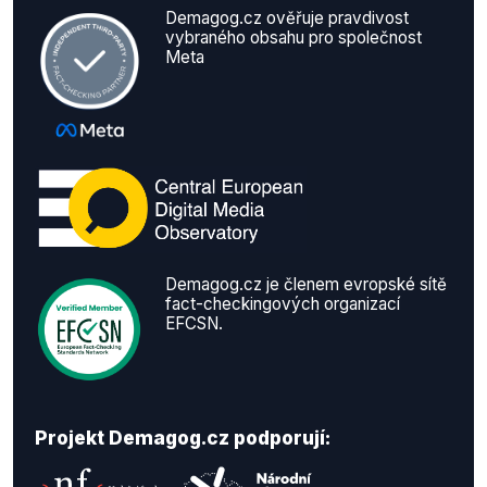
Demagog.cz ověřuje pravdivost
vybraného obsahu pro společnost
Meta
Demagog.cz je členem evropské sítě
fact-checkingových organizací
EFCSN.
Projekt Demagog.cz podporují: