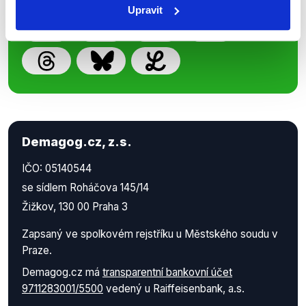
Upravit
Demagog.cz, z.s.
IČO: 05140544
se sídlem Roháčova 145/14
Žižkov, 130 00 Praha 3
Zapsaný ve spolkovém rejstříku u Městského soudu v
Praze.
Demagog.cz má
transparentní bankovní účet
9711283001/5500
vedený u Raiffeisenbank, a.s.