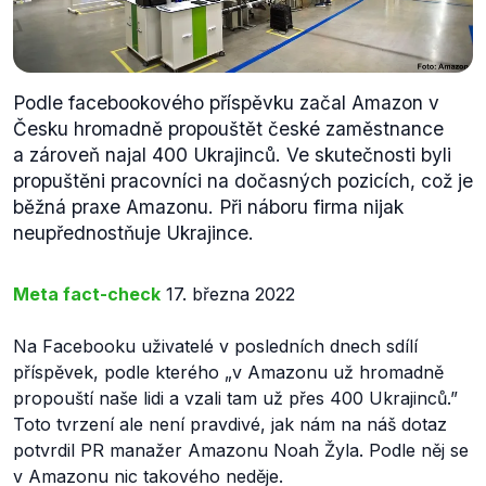
Podle facebookového příspěvku začal Amazon v
Česku hromadně propouštět české zaměstnance
a zároveň najal 400 Ukrajinců. Ve skutečnosti byli
propuštěni pracovníci na dočasných pozicích, což je
běžná praxe Amazonu. Při náboru firma nijak
neupřednostňuje Ukrajince.
Meta fact-check
17. března 2022
Na Facebooku uživatelé v posledních dnech sdílí
příspěvek, podle kterého „
v Amazonu už hromadně
propouští naše lidi a vzali tam už přes 400 Ukrajinců.”
Toto tvrzení ale není pravdivé, jak nám na náš dotaz
potvrdil PR manažer Amazonu Noah Žyla. Podle něj se
v Amazonu nic takového neděje.