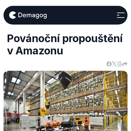
Povánoční propouštění
v Amazonu