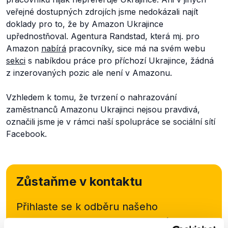
veřejné dostupných zdrojích jsme nedokázali najít
doklady pro to, že by Amazon Ukrajince
upřednostňoval. Agentura Randstad, která mj. pro
Amazon
nabírá
pracovníky, sice má na svém webu
sekci
s nabíkdou práce pro příchozí Ukrajince, žádná
z inzerovaných pozic ale není v Amazonu.
Vzhledem k tomu, že tvrzení o nahrazování
zaměstnanců Amazonu Ukrajinci nejsou pravdivá,
označili jsme je v rámci naší spolupráce se sociální sítí
Facebook.
Zůstaňme v kontaktu
Přihlaste se k odběru našeho
newsletteru nebo
whatsappového