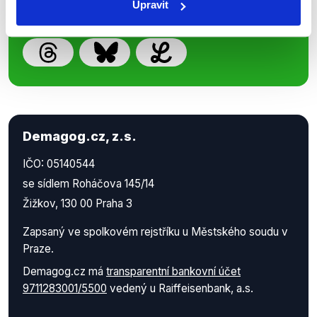
Upravit
Demagog.cz, z.s.
IČO: 05140544
se sídlem Roháčova 145/14
Žižkov, 130 00 Praha 3
Zapsaný ve spolkovém rejstříku u Městského soudu v
Praze.
Demagog.cz má
transparentní bankovní účet
9711283001/5500
vedený u Raiffeisenbank, a.s.