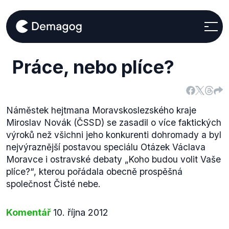
Práce, nebo plíce?
Náměstek hejtmana Moravskoslezského kraje
Miroslav Novák (ČSSD) se zasadil o více faktických
výroků než všichni jeho konkurenti dohromady a byl
nejvýraznější postavou speciálu Otázek Václava
Moravce i ostravské debaty „Koho budou volit Vaše
plíce?“, kterou pořádala obecně prospěšná
společnost Čisté nebe.
Komentář
10. října 2012