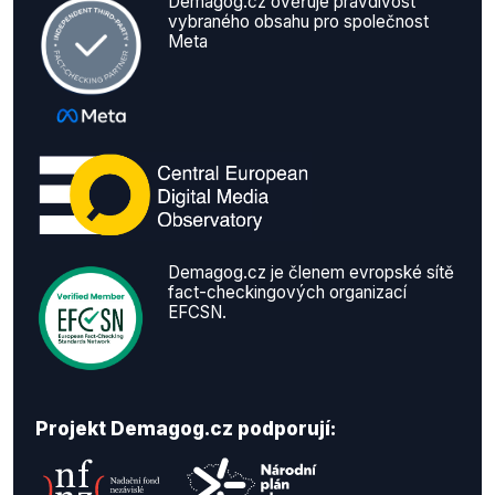
Demagog.cz ověřuje pravdivost
vybraného obsahu pro společnost
Meta
Demagog.cz je členem evropské sítě
fact-checkingových organizací
EFCSN.
Projekt Demagog.cz podporují: