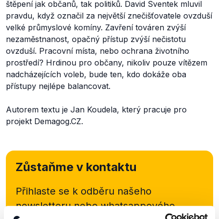
štěpení jak občanů, tak politiků. David Sventek mluvil
pravdu, když označil za největší znečišťovatele ovzduší
velké průmyslové komíny. Zavření továren zvýší
nezaměstnanost, opačný přístup zvýší nečistotu
ovzduší. Pracovní místa, nebo ochrana životního
prostředí? Hrdinou pro občany, nikoliv pouze vítězem
nadcházejících voleb, bude ten, kdo dokáže oba
přístupy nejlépe balancovat.
Autorem textu je Jan Koudela, který pracuje pro
projekt Demagog.CZ.
Zůstaňme v kontaktu
Přihlaste se k odběru našeho
newsletteru nebo
whatsappového