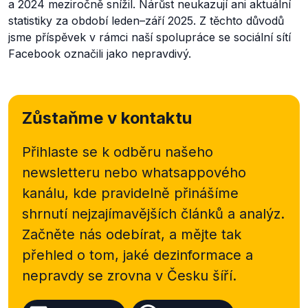
a 2024 meziročně snížil. Nárůst neukazují ani aktuální
statistiky za období leden–září 2025. Z těchto důvodů
jsme příspěvek v rámci naší spolupráce se sociální sítí
Facebook označili jako nepravdivý.
Zůstaňme v kontaktu
Přihlaste se k odběru našeho
newsletteru nebo
whatsappového
kanálu, kde pravidelně přinášíme
shrnutí nejzajímavějších článků a analýz.
Začněte nás odebírat, a mějte tak
přehled o tom, jaké dezinformace a
nepravdy se zrovna v Česku šíří.