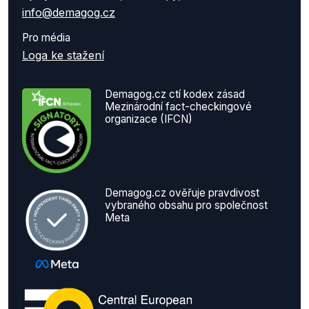
info@demagog.cz
Pro média
Loga ke stažení
Demagog.cz ctí kodex zásad
Mezinárodní fact-checkingové
organizace (IFCN)
Demagog.cz ověřuje pravdivost
vybraného obsahu pro společnost
Meta