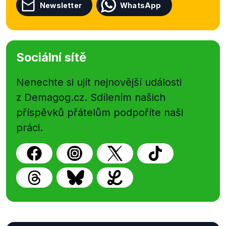
Newsletter
WhatsApp
Sociální sítě
Nenechte si ujít nejnovější události
z Demagog.cz. Sdílením našich
příspěvků přátelům podpoříte naši
práci.