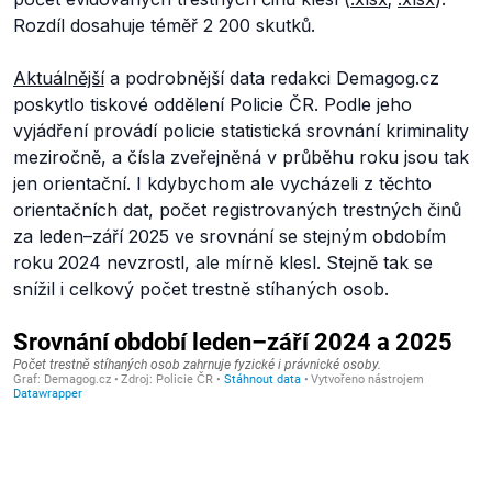
Rozdíl dosahuje téměř 2 200 skutků.
Aktuálnější
a podrobnější data redakci Demagog.cz
poskytlo tiskové oddělení Policie ČR. Podle jeho
vyjádření provádí policie statistická srovnání kriminality
meziročně, a čísla zveřejněná v průběhu roku jsou tak
jen orientační. I kdybychom ale vycházeli z těchto
orientačních dat, počet registrovaných trestných činů
za leden–září 2025 ve srovnání se stejným obdobím
roku 2024 nevzrostl, ale mírně klesl. Stejně tak se
snížil i celkový počet trestně stíhaných osob.