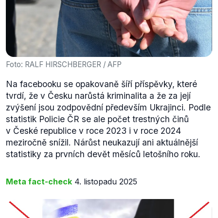
Foto: RALF HIRSCHBERGER / AFP
Na facebooku se opakovaně šíří příspěvky, které
tvrdí, že v Česku narůstá kriminalita a že za její
zvýšení jsou zodpovědní především Ukrajinci. Podle
statistik Policie ČR se ale počet trestných činů
v České republice v roce 2023 i v roce 2024
meziročně snížil. Nárůst neukazují ani aktuálnější
statistiky za prvních devět měsíců letošního roku.
Meta fact-check
4. listopadu 2025