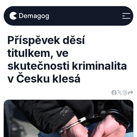
Příspěvek děsí
titulkem, ve
skutečnosti kriminalita
v Česku klesá