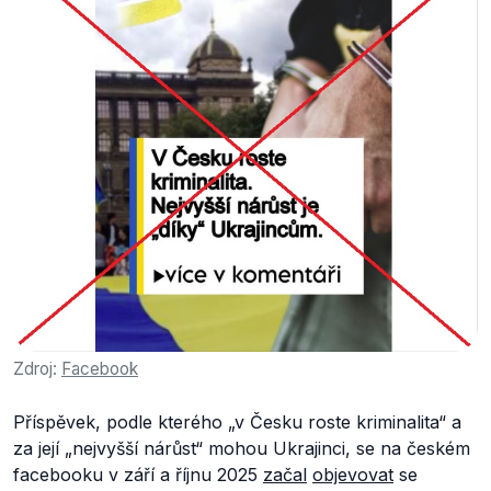
Zdroj:
Facebook
Příspěvek, podle kterého
„v Česku roste kriminalita“
a
za její
„nejvyšší nárůst“
mohou Ukrajinci, se na českém
facebooku v září a říjnu 2025
začal
objevovat
se