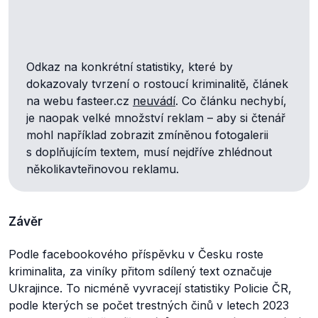
Odkaz na konkrétní statistiky, které by
dokazovaly tvrzení o rostoucí kriminalitě, článek
na webu fasteer.cz
neuvádí
. Co článku nechybí,
je naopak velké množství reklam – aby si čtenář
mohl například zobrazit zmíněnou fotogalerii
s doplňujícím textem, musí nejdříve zhlédnout
několikavteřinovou reklamu.
Závěr
Podle facebookového příspěvku v Česku roste
kriminalita, za viníky přitom sdílený text označuje
Ukrajince. To nicméně vyvracejí statistiky Policie ČR,
podle kterých se počet trestných činů v letech 2023