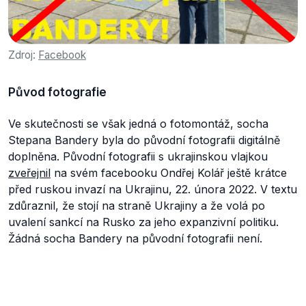
Zdroj:
Facebook
Původ fotografie
Ve skutečnosti se však jedná o fotomontáž, socha
Stepana Bandery byla do původní fotografii digitálně
doplněna. Původní fotografii s ukrajinskou vlajkou
zveřejnil
na svém facebooku Ondřej Kolář ještě krátce
před ruskou invazí na Ukrajinu, 22. února 2022. V textu
zdůraznil, že stojí na straně Ukrajiny a že volá po
uvalení sankcí na Rusko za jeho expanzivní politiku.
Žádná socha Bandery na původní fotografii není.