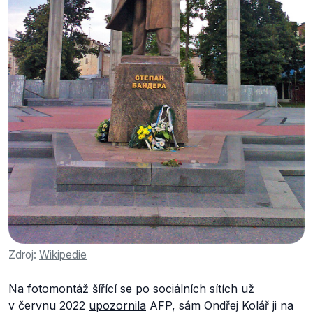
Zdroj:
Wikipedie
Na fotomontáž šířící se po sociálních sítích už
v červnu 2022
upozornila
AFP, sám Ondřej Kolář ji na