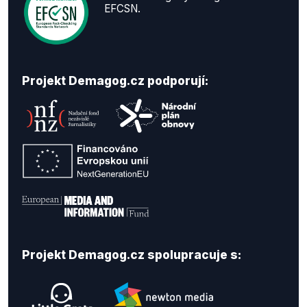
EFCSN.
Projekt Demagog.cz podporují:
Projekt Demagog.cz spolupracuje s: