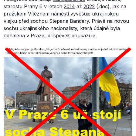
starostu Prahy 6 v letech
2014
až
2022
(.doc), jak na
pražském Vítězném
náměstí
vyvěšuje ukrajinskou
vlajku před sochou Stepana Bandery. Právě na novou
sochu ukrajinského nacionalisty, která údajně byla
odhalena v Praze, příspěvek poukazuje.