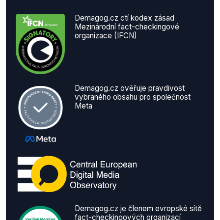
Demagog.cz ctí kodex zásad
Mezinárodní fact-checkingové
organizace (IFCN)
Demagog.cz ověřuje pravdivost
vybraného obsahu pro společnost
Meta
Demagog.cz je členem evropské sítě
fact-checkingových organizací