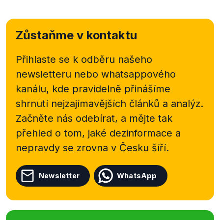
Zůstaňme v kontaktu
Přihlaste se k odběru našeho
newsletteru nebo
whatsappového
kanálu, kde pravidelně přinášíme
shrnutí nejzajímavějších článků a analýz.
Začněte nás odebírat, a mějte tak
přehled o tom, jaké dezinformace a
nepravdy se zrovna v Česku šíří.
Newsletter
WhatsApp