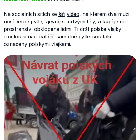
Na sociálních sítích se
šíří
video
, na kterém dva muži
nosí černé pytle, zjevně s mrtvými těly, a kupí je na
prostranství obklopené lidmi. Ti drží polské vlajky
a celou situaci natáčí, samotné pytle jsou také
označeny polskými vlajkami.