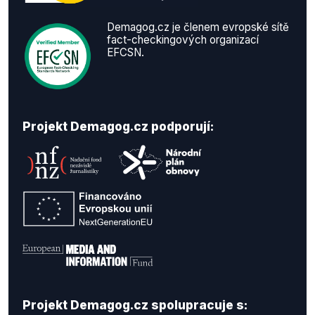
Demagog.cz je členem evropské sítě
fact-checkingových organizací
EFCSN.
Projekt Demagog.cz podporují:
Projekt Demagog.cz spolupracuje s: