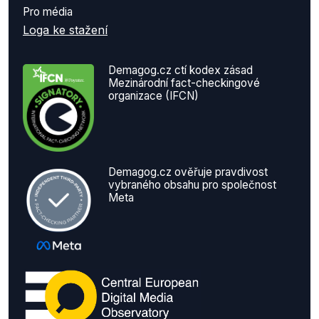
Pro média
Loga ke stažení
Demagog.cz ctí kodex zásad
Mezinárodní fact-checkingové
organizace (IFCN)
Demagog.cz ověřuje pravdivost
vybraného obsahu pro společnost
Meta