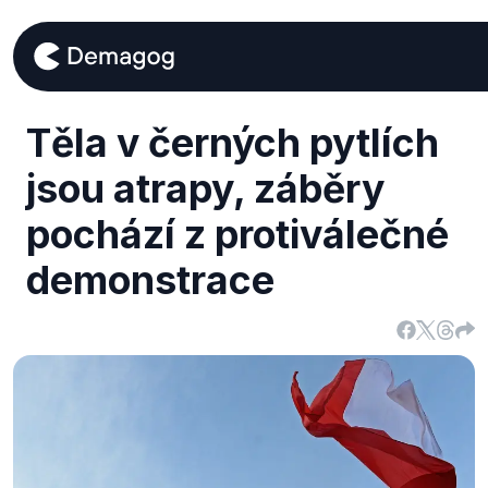
Těla v černých pytlích
jsou atrapy, záběry
pochází z protiválečné
demonstrace