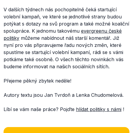
V dalších týdnech nás pochopitelně čeká startující
volební kampaň, ve které se jednotlivé strany budou
potýkat s dotazy na svů program a také možné koaliční
spolupráce. K jednomu takovému
evergreenu české
politiky
můžeme nabídnout náš starší komentář. Již
nyní pro vás připravujeme řadu nových změn, které
spustíme se startující volební kampaní, rádi se s vámi
potkáme také osobně. O všech těchto novinkách vás
budeme informovat na našich sociálních sítích.
Přejeme pěkný zbytek neděle!
Autory textu jsou Jan Tvrdoň a Lenka Chudomelová.
Líbí se vám naše práce? Pojďte
hlídat politiky s námi
!