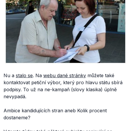
Nu a
stalo se
. Na
webu dané stránky
můžete také
kontaktovat petiční výbor, který pro hlavu státu sbírá
podpisy. To už na ne-kampaň (slovy klasika) úplně
nevypadá.
Ambice kandidujících stran aneb Kolik procent
dostaneme?