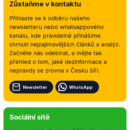
Zůstaňme v kontaktu
Přihlaste se k odběru našeho
newsletteru nebo
whatsappového
kanálu, kde pravidelně přinášíme
shrnutí nejzajímavějších článků a analýz.
Začněte nás odebírat, a mějte tak
přehled o tom, jaké dezinformace a
nepravdy se zrovna v Česku šíří.
Newsletter
WhatsApp
Sociální sítě