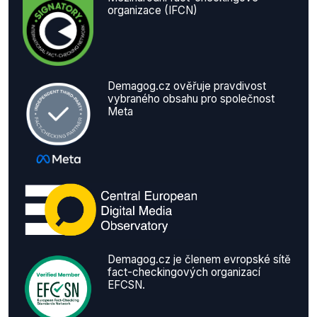
organizace (IFCN)
Demagog.cz ověřuje pravdivost
vybraného obsahu pro společnost
Meta
Demagog.cz je členem evropské sítě
fact-checkingových organizací
EFCSN.