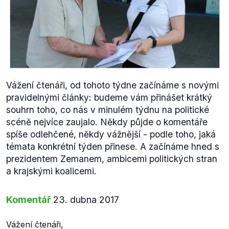
Vážení čtenáři, od tohoto týdne začínáme s novými
pravidelnými články: budeme vám přinášet krátký
souhrn toho, co nás v minulém týdnu na politické
scéně nejvíce zaujalo. Někdy půjde o komentáře
spíše odlehčené, někdy vážnější - podle toho, jaká
témata konkrétní týden přinese. A začínáme hned s
prezidentem Zemanem, ambicemi politických stran
a krajskými koalicemi.
Komentář
23. dubna 2017
Vážení čtenáři,