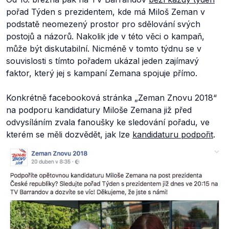
pořad Týden s prezidentem, kde má Miloš Zeman v
podstatě neomezený prostor pro sdělování svých
postojů a názorů. Nakolik jde v této věci o kampaň,
může být diskutabilní. Nicméně v tomto týdnu se v
souvislosti s tímto pořadem ukázal jeden zajímavý
faktor, který jej s kampaní Zemana spojuje přímo.
Konkrétně facebooková stránka „Zeman Znovu 2018“
na podporu kandidatury Miloše Zemana již před
odvysíláním zvala fanoušky ke sledování pořadu, ve
kterém se měli dozvědět, jak lze
kandidaturu podpořit
.