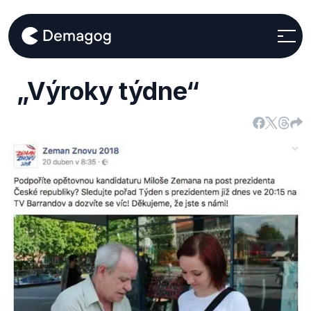
„Výroky týdne“