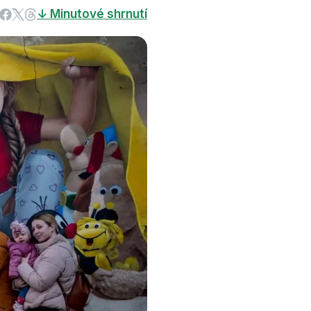
↓ Minutové shrnutí