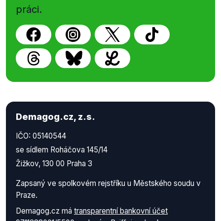
práci.
Demagog.cz, z.s.
IČO: 05140544
se sídlem Roháčova 145/14
Žižkov, 130 00 Praha 3
Zapsaný ve spolkovém rejstříku u Městského soudu v
Praze.
Demagog.cz má
transparentní bankovní účet