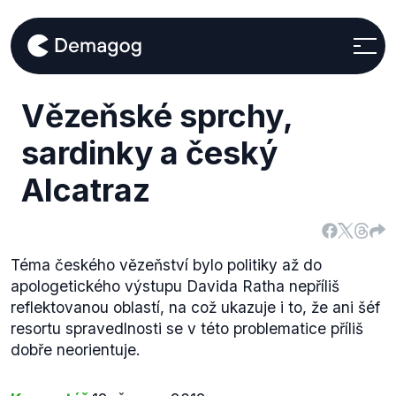
Vězeňské sprchy,
sardinky a český
Alcatraz
Téma českého vězeňství bylo politiky až do
apologetického výstupu Davida Ratha nepříliš
reflektovanou oblastí, na což ukazuje i to, že ani šéf
resortu spravedlnosti se v této problematice příliš
dobře neorientuje.