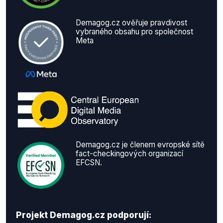
Demagog.cz ověřuje pravdivost
vybraného obsahu pro společnost
Meta
Demagog.cz je členem evropské sítě
fact-checkingových organizací
EFCSN.
Projekt Demagog.cz podporují: