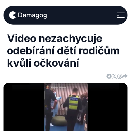
Video nezachycuje
odebírání dětí rodičům
kvůli očkování