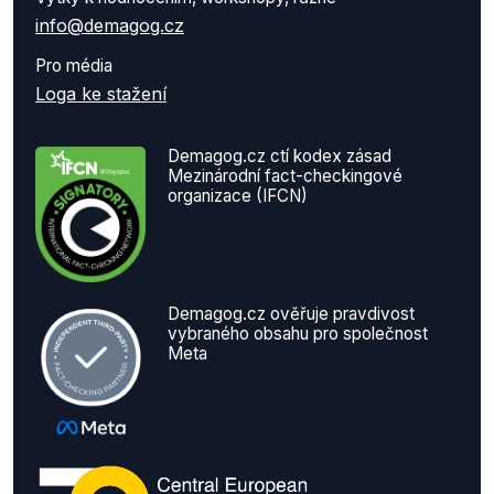
info@demagog.cz
Pro média
Loga ke stažení
Demagog.cz ctí kodex zásad
Mezinárodní fact-checkingové
organizace (IFCN)
Demagog.cz ověřuje pravdivost
vybraného obsahu pro společnost
Meta