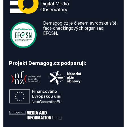
Demagog.cz je členem evropské sítě
fact-checkingových organizací
EFCSN.
Projekt Demagog.cz podporují: