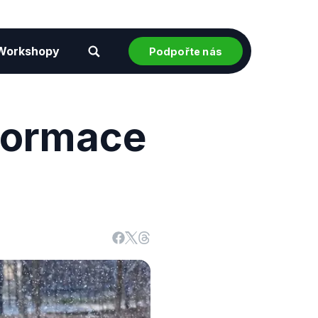
Workshopy
Podpořte nás
nformace