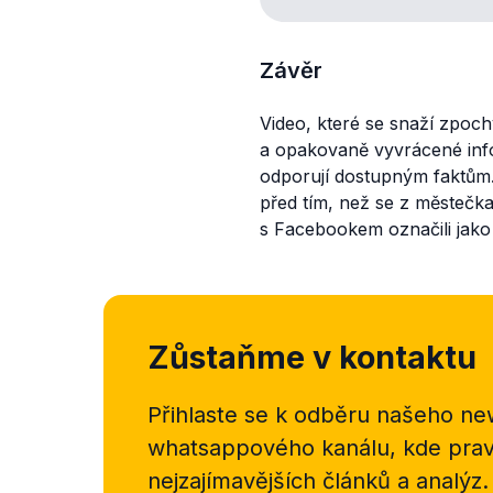
Závěr
Video, které se snaží zpoch
a opakovaně vyvrácené inf
odporují dostupným faktům. S
před tím, než se z městečk
s Facebookem označili jako
Zůstaňme v kontaktu
Přihlaste se k odběru našeho
new
whatsappového kanálu, kde pravi
nejzajímavějších článků a analýz.