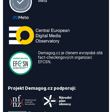
Meta
Demagog.cz je členem evropské sítě
fact-checkingových organizací
EFCSN.
Projekt Demagog.cz podporují: