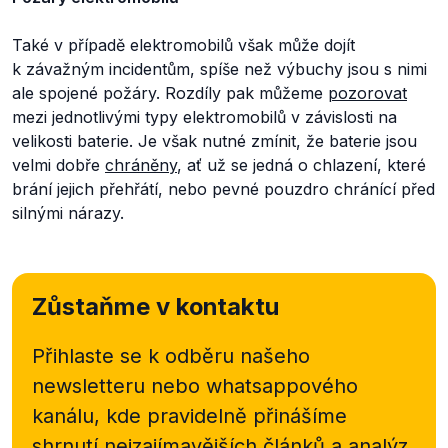
Také v případě elektromobilů však může dojít
k závažným incidentům, spíše než výbuchy jsou s nimi
ale spojené požáry. Rozdíly pak můžeme
pozorovat
mezi jednotlivými typy elektromobilů v závislosti na
velikosti baterie. Je však nutné zmínit, že baterie jsou
velmi dobře
chráněny
, ať už se jedná o chlazení, které
brání jejich přehřátí, nebo pevné pouzdro chránící před
silnými nárazy.
Zůstaňme v kontaktu
Přihlaste se k odběru našeho
newsletteru nebo
whatsappového
kanálu, kde pravidelně přinášíme
shrnutí nejzajímavějších článků a analýz.