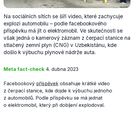
Na sociálních sítích se šíří video, které zachycuje
explozi automobilu – podle facebookového
příspěvku má jít o elektromobil. Ve skutečnosti se
však jedná o kamerový záznam z čerpací stanice na
stlačený zemní plyn (CNG) v Uzbekistánu, kde
došlo k výbuchu plynové nádrže auta.
Meta fact-check
4. dubna 2023
Facebookový
příspěvek
obsahuje krátké video
z čerpací stanice, kde dojde k výbuchu jednoho
z automobilů. Podle příspěvku se má jednat
o elektromobil, který při dobíjení explodoval.