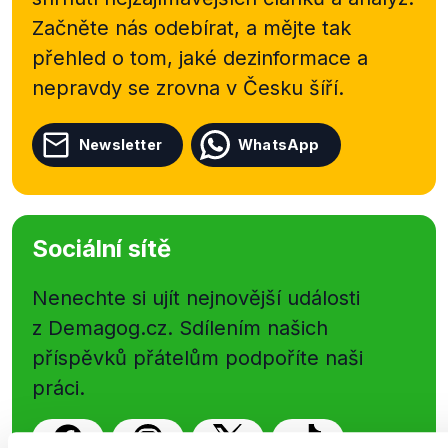
Začněte nás odebírat, a mějte tak
přehled o tom, jaké dezinformace a
nepravdy se zrovna v Česku šíří.
Newsletter
WhatsApp
Sociální sítě
Nenechte si ujít nejnovější události
z Demagog.cz. Sdílením našich
příspěvků přátelům podpoříte naši
práci.