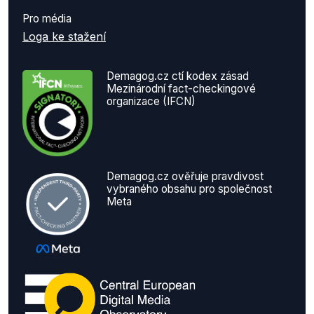
Pro média
Loga ke stažení
Demagog.cz ctí kodex zásad
Mezinárodní fact-checkingové
organizace (IFCN)
Demagog.cz ověřuje pravdivost
vybraného obsahu pro společnost
Meta