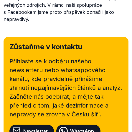
veřejných zdrojích. V rámci naší spolupráce
s Facebookem jsme proto příspěvek označili jako
nepravdivý.
Zůstaňme v kontaktu
Přihlaste se k odběru našeho
newsletteru nebo
whatsappového
kanálu, kde pravidelně přinášíme
shrnutí nejzajímavějších článků a analýz.
Začněte nás odebírat, a mějte tak
přehled o tom, jaké dezinformace a
nepravdy se zrovna v Česku šíří.
Newsletter
WhatsApp