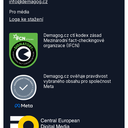
info@demagog.cz
Pro média
Loga ke stažení
Demagog.cz ctí kodex zásad
Mezinárodní fact-checkingové
organizace (IFCN)
Demagog.cz ověřuje pravdivost
vybraného obsahu pro společnost
Meta