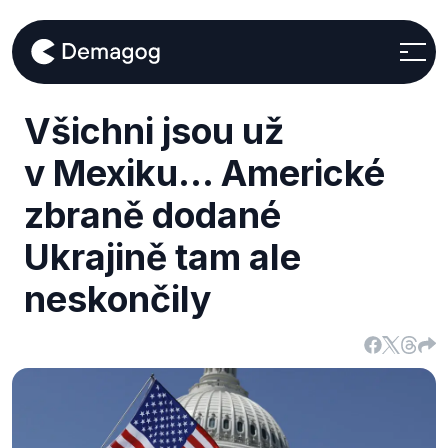
Všichni jsou už
v Mexiku… Americké
zbraně dodané
Ukrajině tam ale
neskončily