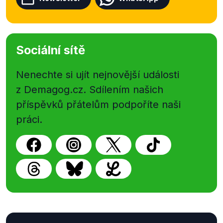
Sociální sítě
Nenechte si ujít nejnovější události
z Demagog.cz. Sdílením našich
příspěvků přátelům podpoříte naši
práci.