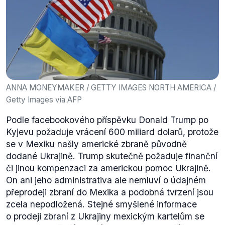
ANNA MONEYMAKER / GETTY IMAGES NORTH AMERICA /
Getty Images via AFP
Podle facebookového příspěvku Donald Trump po
Kyjevu požaduje vrácení 600 miliard dolarů, protože
se v Mexiku našly americké zbraně původně
dodané Ukrajině. Trump skutečně požaduje finanční
či jinou kompenzaci za americkou pomoc Ukrajině.
On ani jeho administrativa ale nemluví o údajném
přeprodeji zbraní do Mexika a podobná tvrzení jsou
zcela nepodložená. Stejné smyšlené informace
o prodeji zbraní z Ukrajiny mexickým kartelům se