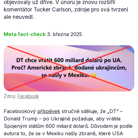
objevovaly už dříve. V únoru je znovu rozšířil
komentátor Tucker Carlson, zdroje pro svá tvrzení
ale neuvedl.
Meta fact-check
3. března 2025
Zdroj:
Facebook
Facebookový
příspěvek
stručně sděluje, že „DT“ –
Donald Trump – po Ukrajině požaduje, aby vrátila
Spojeným státům 600 miliard dolarů. Důvodem je podle
autora to, že se v Mexiku našly zbraně, které USA