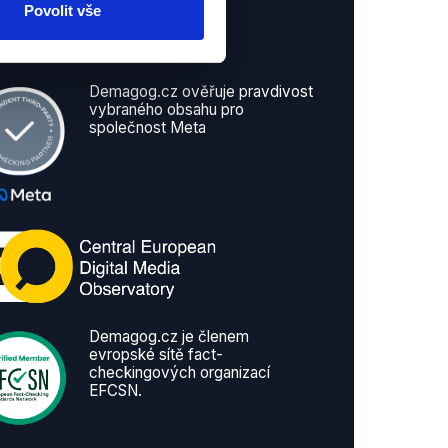
Povolit vše
Demagog.cz ověřuje pravdivost
vybraného obsahu pro
společnost Meta
Demagog.cz je členem
evropské sítě fact-
checkingových organizací
EFCSN.