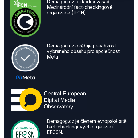
Demagog.cz ctí kodex zásad
Mezinárodní fact-checkingové
organizace (IFCN)
Demagog.cz ověřuje pravdivost
vybraného obsahu pro společnost
Meta
Demagog.cz je členem evropské sítě
fact-checkingových organizací
EFCSN.