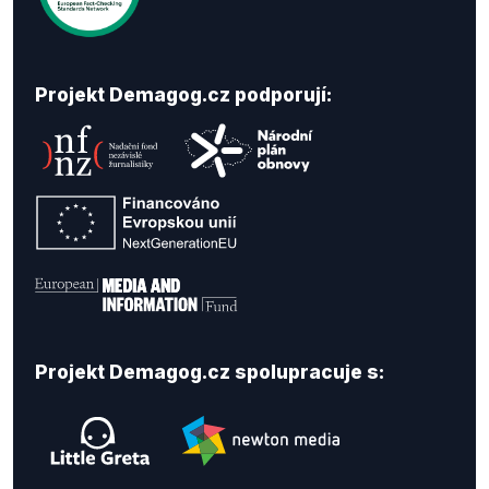
Projekt Demagog.cz podporují:
Projekt Demagog.cz spolupracuje s: