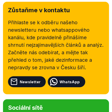
Zůstaňme v kontaktu
Přihlaste se k odběru našeho
newsletteru nebo
whatsappového
kanálu, kde pravidelně přinášíme
shrnutí nejzajímavějších článků a analýz.
Začněte nás odebírat, a mějte tak
přehled o tom, jaké dezinformace a
nepravdy se zrovna v Česku šíří.
Newsletter
WhatsApp
Sociální sítě