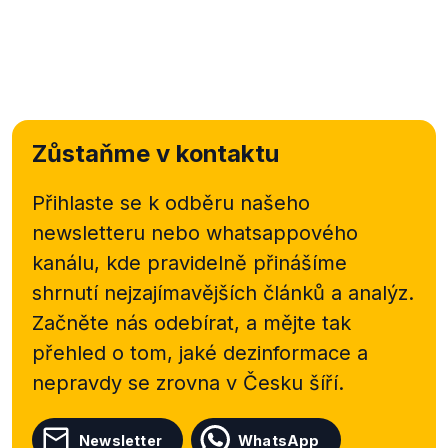
Zůstaňme v kontaktu
Přihlaste se k odběru našeho
newsletteru nebo
whatsappového
kanálu, kde pravidelně přinášíme
shrnutí nejzajímavějších článků a analýz.
Začněte nás odebírat, a mějte tak
přehled o tom, jaké dezinformace a
nepravdy se zrovna v Česku šíří.
Newsletter
WhatsApp