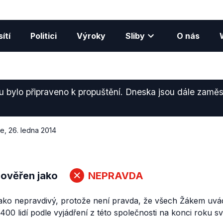
ítí
Politici
Výroky
Sliby
O nás
gu bylo připraveno k propuštění. Dneska jsou dále zamě
ce
,
26. ledna 2014
 ověřen jako
NEPRAVDA
ako nepravdivý, protože není pravda, že všech Žákem uvád
400 lidí podle vyjádření z této společnosti na konci roku sv