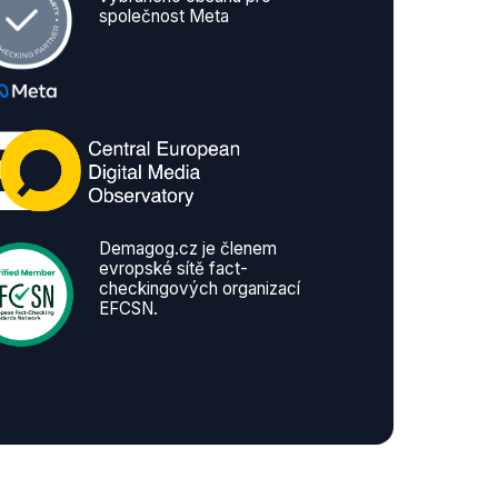
společnost Meta
Demagog.cz je členem
evropské sítě fact-
checkingových organizací
EFCSN.