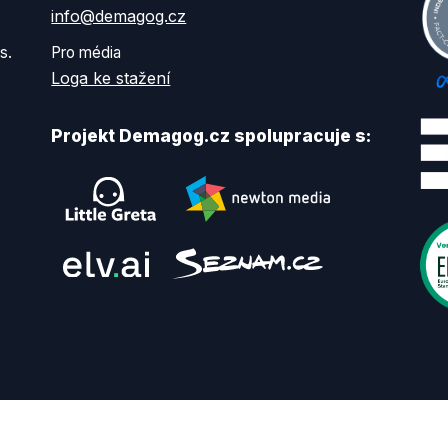
info@demagog.cz
s.
Pro média
Loga ke stažení
Projekt Demagog.cz spolupracuje s: