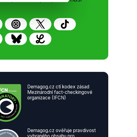
Demagog.cz ctí kodex zásad
Mezinárodní fact-checkingové
organizace (IFCN)
Demagog.cz ověřuje pravdivost
vybraného obsahu pro