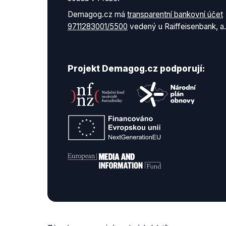
Demagog.cz má
transparentní bankovní účet
9711283001/5500
vedený u Raiffeisenbank, a.
Projekt Demagog.cz podporují: