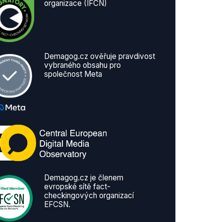
organizace (IFCN)
Demagog.cz ověřuje pravdivost
vybraného obsahu pro
společnost Meta
Demagog.cz je členem
evropské sítě fact-
checkingových organizací
EFCSN.