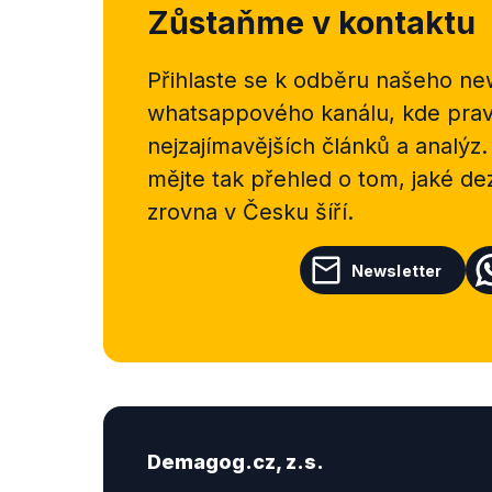
Zůstaňme v kontaktu
Přihlaste se k odběru našeho
new
whatsappového kanálu, kde pravi
nejzajímavějších článků a analýz.
mějte tak přehled o tom, jaké d
zrovna v Česku šíří.
Newsletter
Demagog.cz, z.s.