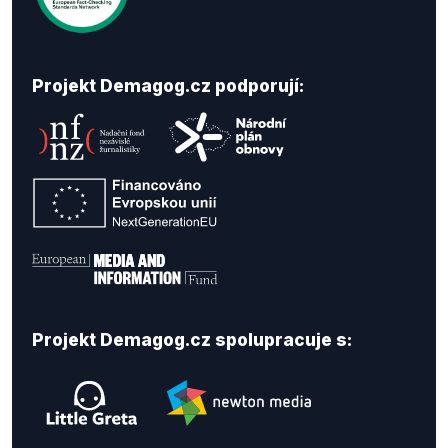
Projekt Demagog.cz podporují:
Projekt Demagog.cz spolupracuje s: