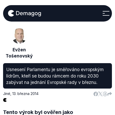
Evžen
Tošenovský
Usnesení Parlamentu je směřováno evropským
lídrům, kteří se budou rámcem do roku 2030
zabývat na jednání Evropské rady v březnu.
Jiné
,
13. března 2014
Tento výrok byl ověřen jako