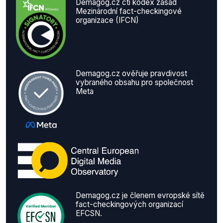
Demagog.cz ctí kodex zásad
Mezinárodní fact-checkingové
organizace (IFCN)
Demagog.cz ověřuje pravdivost
vybraného obsahu pro společnost
Meta
Demagog.cz je členem evropské sítě
fact-checkingových organizací
EFCSN.