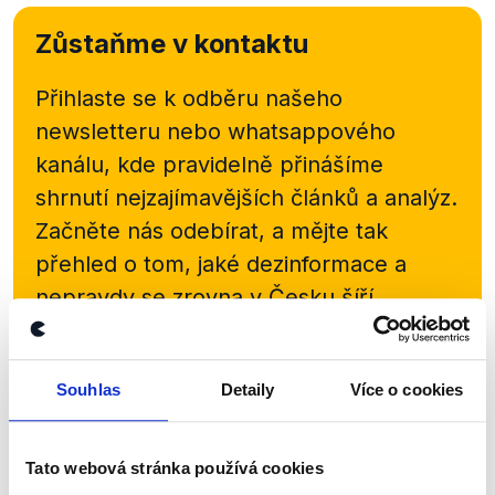
Zůstaňme v kontaktu
Přihlaste se k odběru našeho
newsletteru nebo
whatsappového
kanálu, kde pravidelně přinášíme
shrnutí nejzajímavějších článků a analýz.
Začněte nás odebírat, a mějte tak
přehled o tom, jaké dezinformace a
nepravdy se zrovna v Česku šíří.
Newsletter
WhatsApp
Souhlas
Detaily
Více o cookies
Sociální sítě
Tato webová stránka používá cookies