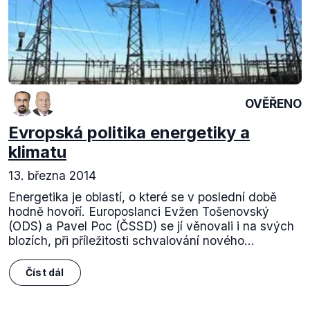
OVĚŘENO
Evropská politika energetiky a
klimatu
13. března 2014
Energetika je oblastí, o které se v poslední době
hodně hovoří. Europoslanci Evžen Tošenovský
(ODS) a Pavel Poc (ČSSD) se jí věnovali i na svých
blozích, při příležitosti schvalování nového...
Číst dál