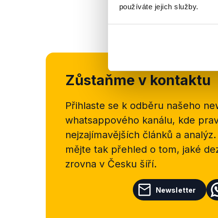
používáte jejich služby.
Zůstaňme v kontaktu
Přihlaste se k odběru našeho
new
whatsappového kanálu, kde pravi
nejzajímavějších článků a analýz.
mějte tak přehled o tom, jaké d
zrovna v Česku šíří.
Newsletter