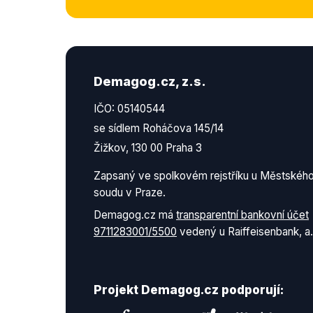
Demagog.cz, z.s.
IČO: 05140544
se sídlem Roháčova 145/14
Žižkov, 130 00 Praha 3
Zapsaný ve spolkovém rejstříku u Městskéh
soudu v Praze.
Demagog.cz má
transparentní bankovní účet
9711283001/5500
vedený u Raiffeisenbank, a.
Projekt Demagog.cz podporují: