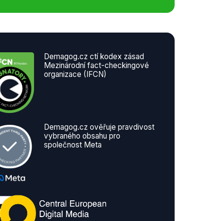
Demagog.cz ctí kodex zásad
Mezinárodní fact-checkingové
organizace (IFCN)
Demagog.cz ověřuje pravdivost
vybraného obsahu pro
společnost Meta