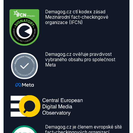
Demagog.cz ctí kodex zásad
Mezinárodní fact-checkingové
organizace (IFCN)
Demagog.cz ověřuje pravdivost
vybraného obsahu pro společnost
Meta
Demagog.cz je členem evropské sítě
fact-checkingových organizací