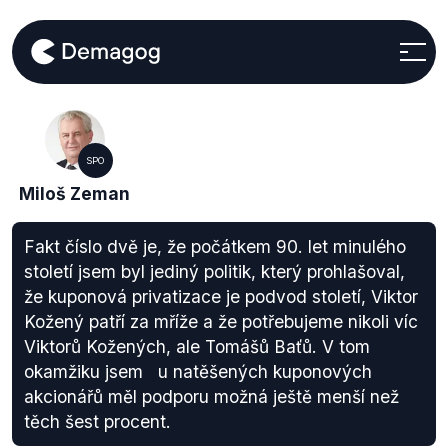
SPO
Miloš Zeman
Fakt číslo dvě je, že počátkem 90. let minulého
století jsem byl jediný politik, který prohlašoval,
že kuponová privatizace je podvod století, Viktor
Kožený patří za mříže a že potřebujeme nikoli víc
Viktorů Kožených, ale Tomášů Baťů. V tom
okamžiku jsem u natěšených kuponových
akcionářů měl podporu možná ještě menší než
těch šest procent.