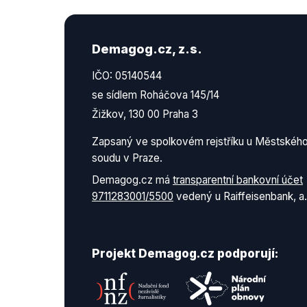
Demagog.cz, z.s.
IČO: 05140544
se sídlem Roháčova 145/14
Žižkov, 130 00 Praha 3
Zapsaný ve spolkovém rejstříku u Městskéh
soudu v Praze.
Demagog.cz má
transparentní bankovní účet
9711283001/5500
vedený u Raiffeisenbank, a.
Projekt Demagog.cz podporují: