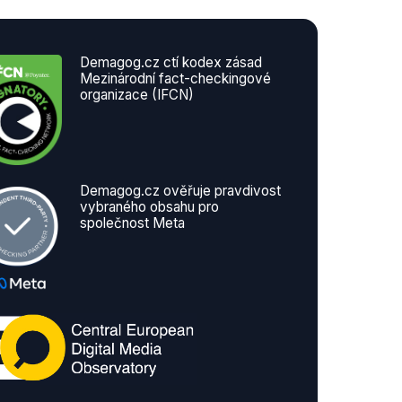
Demagog.cz ctí kodex zásad
Mezinárodní fact-checkingové
organizace (IFCN)
Demagog.cz ověřuje pravdivost
vybraného obsahu pro
společnost Meta