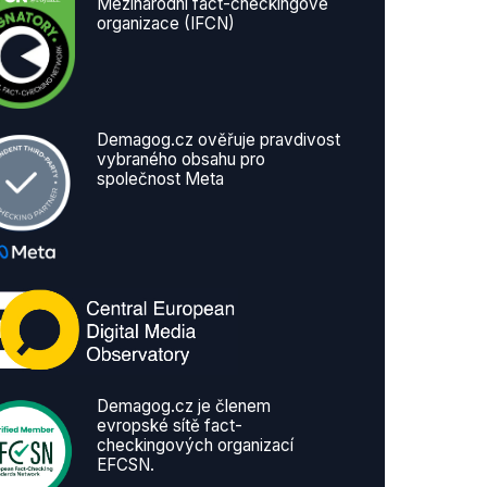
Mezinárodní fact-checkingové
organizace (IFCN)
Demagog.cz ověřuje pravdivost
vybraného obsahu pro
společnost Meta
Demagog.cz je členem
evropské sítě fact-
checkingových organizací
EFCSN.