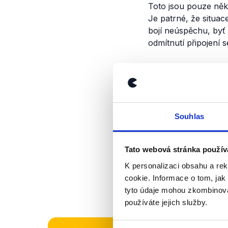
Toto jsou pouze někt
Je patrné, že situac
bojí neúspěchu, byť
odmítnutí připojení 
Výrok jsme zmí
Souhlas
Tato webová stránka použív
K personalizaci obsahu a re
cookie. Informace o tom, jak
tyto údaje mohou zkombinovat
používáte jejich služby.