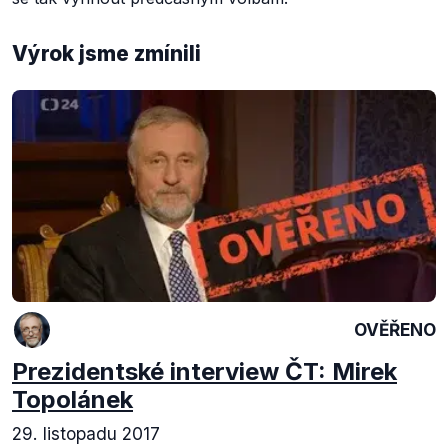
Výrok jsme zmínili
OVĚŘENO
Prezidentské interview ČT: Mirek
Topolánek
29. listopadu 2017