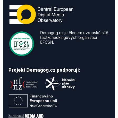
Demagog.cz je členem evropské sítě
fact-checkingových organizací
EFCSN.
Projekt Demagog.cz podporují: