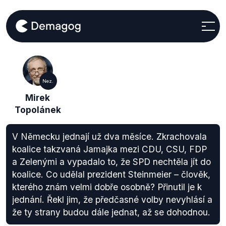
Nez.
Mirek
Topolánek
V Německu jednají už dva měsíce. Zkrachovala
koalice takzvaná Jamajka mezi CDU, CSU, FDP
a Zelenými a vypadalo to, že SPD nechtěla jít do
koalice. Co udělal prezident Steinmeier – člověk,
kterého znám velmi dobře osobně? Přinutil je k
jednání. Řekl jim, že předčasné volby nevyhlásí a
že ty strany budou dále jednat, až se dohodnou.